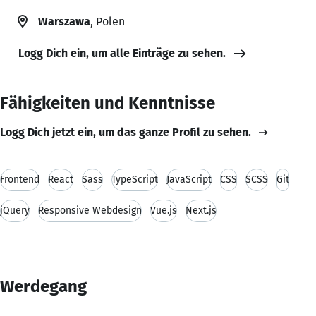
Warszawa
, Polen
Logg Dich ein, um alle Einträge zu sehen.
Fähigkeiten und Kenntnisse
Logg Dich jetzt ein, um das ganze Profil zu sehen.
Frontend
React
Sass
TypeScript
JavaScript
CSS
SCSS
Git
jQuery
Responsive Webdesign
Vue.js
Next.js
Werdegang