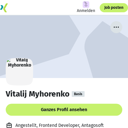
Job posten
Anmelden
Vitalij Myhorenko
Basis
Ganzes Profil ansehen
Angestellt, Frontend Developer, Antagosoft