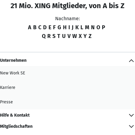
21 Mio. XING Mitglieder, von A bis Z
Nachname:
A
B
C
D
E
F
G
H
I
J
K
L
M
N
O
P
Q
R
S
T
U
V
W
X
Y
Z
Unternehmen
New Work SE
Karriere
Presse
Hilfe & Kontakt
Mitgliedschaften