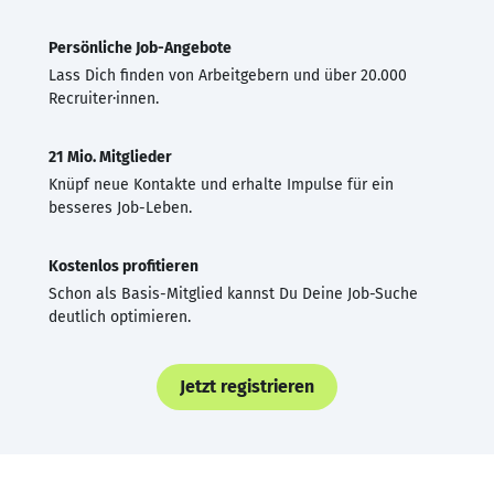
Persönliche Job-Angebote
Lass Dich finden von Arbeitgebern und über 20.000
Recruiter·innen.
21 Mio. Mitglieder
Knüpf neue Kontakte und erhalte Impulse für ein
besseres Job-Leben.
Kostenlos profitieren
Schon als Basis-Mitglied kannst Du Deine Job-Suche
deutlich optimieren.
Jetzt registrieren