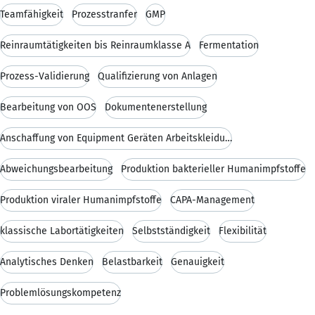
Teamfähigkeit
Prozesstranfer
GMP
Reinraumtätigkeiten bis Reinraumklasse A
Fermentation
Prozess-Validierung
Qualifizierung von Anlagen
Bearbeitung von OOS
Dokumentenerstellung
Anschaffung von Equipment Geräten Arbeitskleidung
Abweichungsbearbeitung
Produktion bakterieller Humanimpfstoffe
Produktion viraler Humanimpfstoffe
CAPA-Management
klassische Labortätigkeiten
Selbstständigkeit
Flexibilität
Analytisches Denken
Belastbarkeit
Genauigkeit
Problemlösungskompetenz