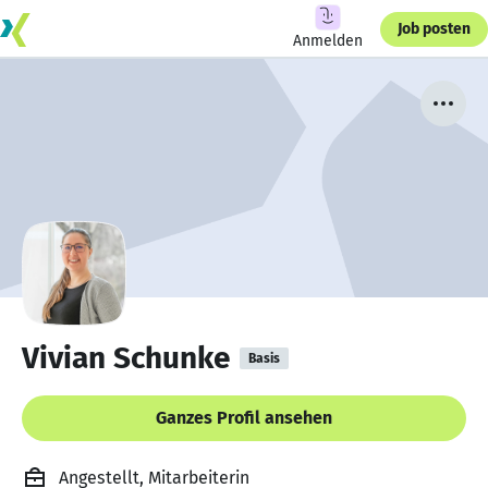
Job posten
Anmelden
Vivian Schunke
Basis
Ganzes Profil ansehen
Angestellt, Mitarbeiterin