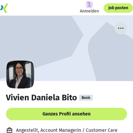
Job posten
Anmelden
Vivien Daniela Bito
Basis
Ganzes Profil ansehen
Angestellt, Account Managerin / Customer Care