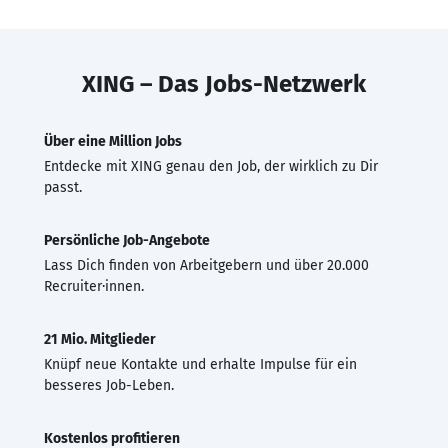
XING – Das Jobs-Netzwerk
Über eine Million Jobs
Entdecke mit XING genau den Job, der wirklich zu Dir
passt.
Persönliche Job-Angebote
Lass Dich finden von Arbeitgebern und über 20.000
Recruiter·innen.
21 Mio. Mitglieder
Knüpf neue Kontakte und erhalte Impulse für ein
besseres Job-Leben.
Kostenlos profitieren