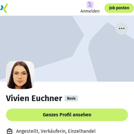
Job posten
Anmelden
Vivien Euchner
Basis
Ganzes Profil ansehen
Angestellt, Verkäuferin, Einzelhandel