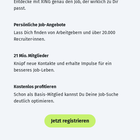
Entdecke mit XING genau den Job, der wirklich zu Dir
passt.
Persönliche Job-Angebote
Lass Dich finden von Arbeitgebern und über 20.000
Recruiter·innen.
21 Mio. Mitglieder
Knüpf neue Kontakte und erhalte Impulse für ein
besseres Job-Leben.
Kostenlos profitieren
Schon als Basis-Mitglied kannst Du Deine Job-Suche
deutlich optimieren.
Jetzt registrieren