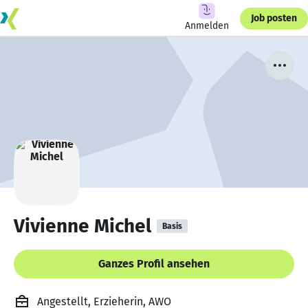
Job posten
Anmelden
Vivienne Michel
Basis
Ganzes Profil ansehen
Angestellt, Erzieherin, AWO