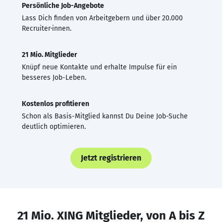
Persönliche Job-Angebote
Lass Dich finden von Arbeitgebern und über 20.000
Recruiter·innen.
21 Mio. Mitglieder
Knüpf neue Kontakte und erhalte Impulse für ein
besseres Job-Leben.
Kostenlos profitieren
Schon als Basis-Mitglied kannst Du Deine Job-Suche
deutlich optimieren.
Jetzt registrieren
21 Mio. XING Mitglieder, von A bis Z