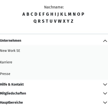
Nachname:
A
B
C
D
E
F
G
H
I
J
K
L
M
N
O
P
Q
R
S
T
U
V
W
X
Y
Z
Unternehmen
New Work SE
Karriere
Presse
Hilfe & Kontakt
Mitgliedschaften
Hauptbereiche