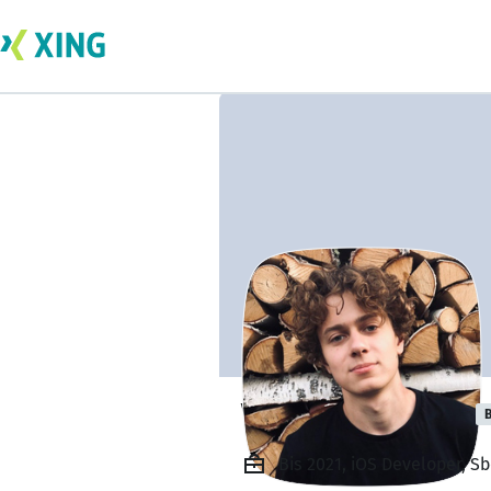
Vlad Paramonov
B
Bis 2021, iOS Developer, S