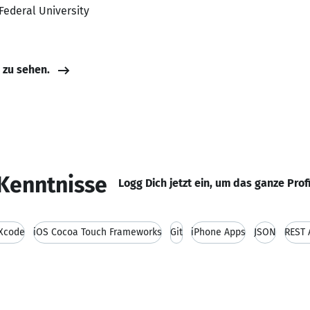
 Federal University
e zu sehen.
Kenntnisse
Logg Dich jetzt ein, um das ganze Prof
 Xcode
iOS Cocoa Touch Frameworks
Git
iPhone Apps
JSON
REST 