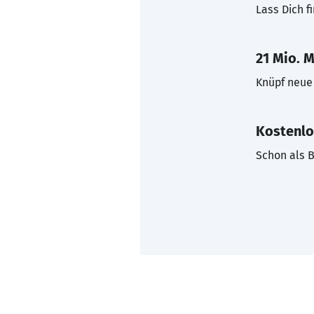
Lass Dich f
21 Mio. M
Knüpf neue 
Kostenlo
Schon als B