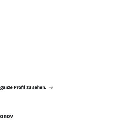
 ganze Profil zu sehen.
monov