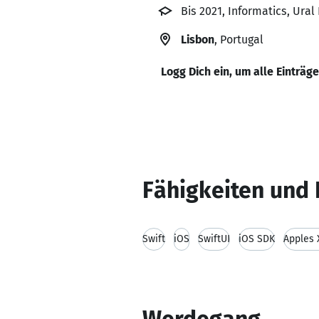
Bis 2021, Informatics, Ural
Lisbon
, Portugal
Logg Dich ein, um alle Einträg
Fähigkeiten und 
Swift
iOS
SwiftUI
iOS SDK
Apples