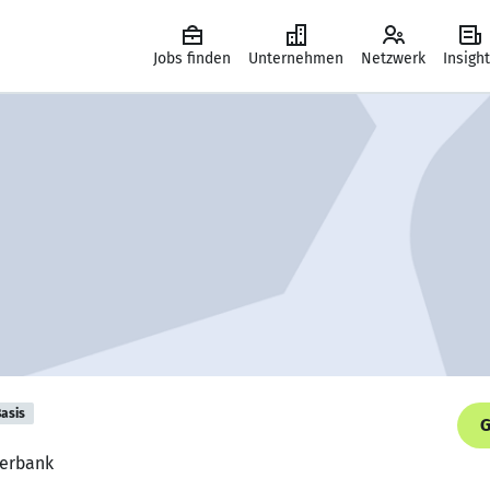
Jobs finden
Unternehmen
Netzwerk
Insigh
asis
G
berbank