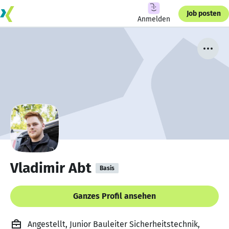
Job posten
Anmelden
Vladimir Abt
Basis
Ganzes Profil ansehen
Angestellt, Junior Bauleiter Sicherheitstechnik,