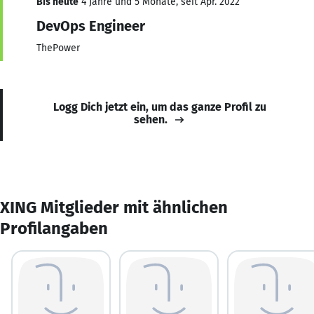
Bis heute
4 Jahre und 5 Monate, seit Apr. 2022
DevOps Engineer
ThePower
Logg Dich jetzt ein, um das ganze Profil zu
sehen.
XING Mitglieder mit ähnlichen
Profilangaben