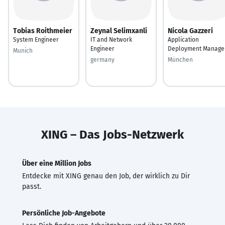
Tobias Roithmeier
Zeynal Selimxanli
Nicola Gazzeri
System Engineer
IT and Network
Application
Engineer
Deployment Manage
Munich
germany
München
XING – Das Jobs-Netzwerk
Über eine Million Jobs
Entdecke mit XING genau den Job, der wirklich zu Dir
passt.
Persönliche Job-Angebote