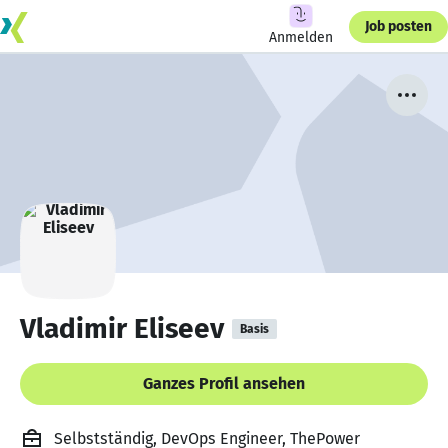
Job posten
Anmelden
Vladimir Eliseev
Basis
Ganzes Profil ansehen
Selbstständig, DevOps Engineer, ThePower