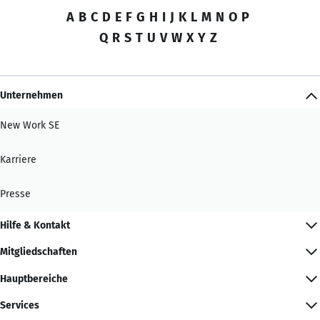
A
B
C
D
E
F
G
H
I
J
K
L
M
N
O
P
Q
R
S
T
U
V
W
X
Y
Z
Unternehmen
New Work SE
Karriere
Presse
Hilfe & Kontakt
Mitgliedschaften
Hauptbereiche
Services