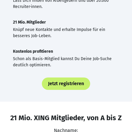
Lass Dich finden von Arbeitgebern und über 20.000
Recruiter·innen.
21 Mio. Mitglieder
Knüpf neue Kontakte und erhalte Impulse für ein
besseres Job-Leben.
Kostenlos profitieren
Schon als Basis-Mitglied kannst Du Deine Job-Suche
deutlich optimieren.
Jetzt registrieren
21 Mio. XING Mitglieder, von A bis Z
Nachname: