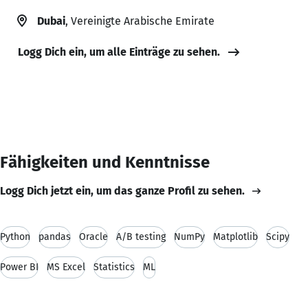
Dubai
, Vereinigte Arabische Emirate
Logg Dich ein, um alle Einträge zu sehen.
Fähigkeiten und Kenntnisse
Logg Dich jetzt ein, um das ganze Profil zu sehen.
Python
pandas
Oracle
A/B testing
NumPy
Matplotlib
Scipy
Power BI
MS Excel
Statistics
ML