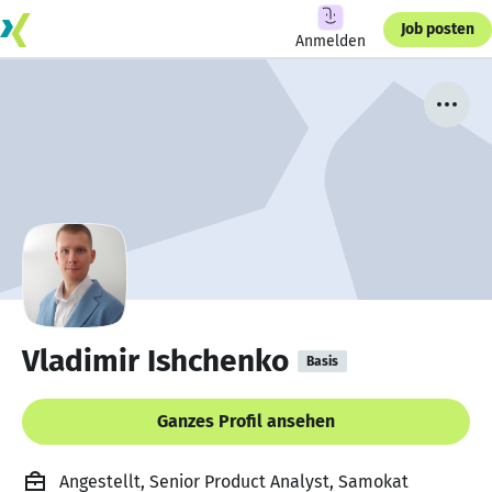
Job posten
Anmelden
Vladimir Ishchenko
Basis
Ganzes Profil ansehen
Angestellt, Senior Product Analyst, Samokat