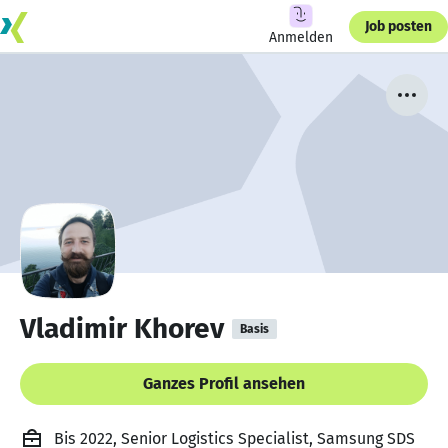
Job posten
Anmelden
Vladimir Khorev
Basis
Ganzes Profil ansehen
Bis 2022, Senior Logistics Specialist, Samsung SDS