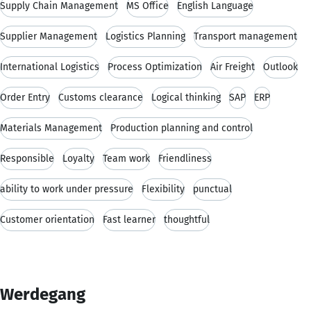
Supply Chain Management
MS Office
English Language
Supplier Management
Logistics Planning
Transport management
International Logistics
Process Optimization
Air Freight
Outlook
Order Entry
Customs clearance
Logical thinking
SAP
ERP
Materials Management
Production planning and control
Responsible
Loyalty
Team work
Friendliness
ability to work under pressure
Flexibility
punctual
Customer orientation
Fast learner
thoughtful
Werdegang