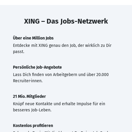
XING – Das Jobs-Netzwerk
Über eine Million Jobs
Entdecke mit XING genau den Job, der wirklich zu Dir
passt.
Persönliche Job-Angebote
Lass Dich finden von Arbeitgebern und über 20.000
Recruiter·innen.
21 Mio. Mitglieder
Knüpf neue Kontakte und erhalte Impulse für ein
besseres Job-Leben.
Kostenlos profitieren