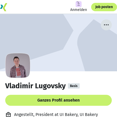
Job posten
Anmelden
Vladimir Lugovsky
Basis
Ganzes Profil ansehen
Angestellt, President at UI Bakery, UI Bakery