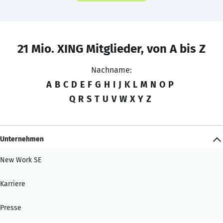
21 Mio. XING Mitglieder, von A bis Z
Nachname:
A
B
C
D
E
F
G
H
I
J
K
L
M
N
O
P
Q
R
S
T
U
V
W
X
Y
Z
Unternehmen
New Work SE
Karriere
Presse