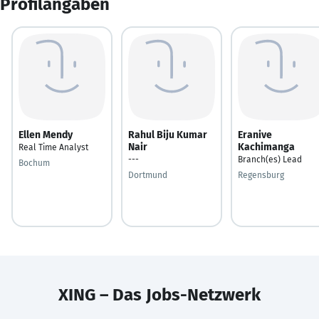
Profilangaben
Ellen Mendy
Rahul Biju Kumar
Eranive
Nair
Kachimanga
Real Time Analyst
---
Branch(es) Lead
Bochum
Dortmund
Regensburg
XING – Das Jobs-Netzwerk