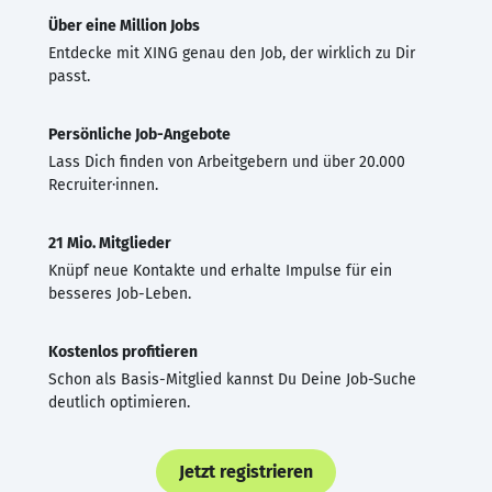
Über eine Million Jobs
Entdecke mit XING genau den Job, der wirklich zu Dir
passt.
Persönliche Job-Angebote
Lass Dich finden von Arbeitgebern und über 20.000
Recruiter·innen.
21 Mio. Mitglieder
Knüpf neue Kontakte und erhalte Impulse für ein
besseres Job-Leben.
Kostenlos profitieren
Schon als Basis-Mitglied kannst Du Deine Job-Suche
deutlich optimieren.
Jetzt registrieren