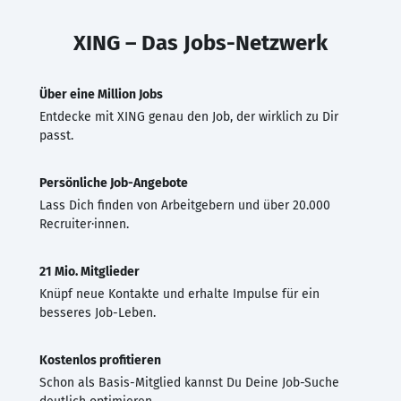
XING – Das Jobs-Netzwerk
Über eine Million Jobs
Entdecke mit XING genau den Job, der wirklich zu Dir
passt.
Persönliche Job-Angebote
Lass Dich finden von Arbeitgebern und über 20.000
Recruiter·innen.
21 Mio. Mitglieder
Knüpf neue Kontakte und erhalte Impulse für ein
besseres Job-Leben.
Kostenlos profitieren
Schon als Basis-Mitglied kannst Du Deine Job-Suche