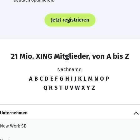
deutlich optimieren.
Jetzt registrieren
21 Mio. XING Mitglieder, von A bis Z
Nachname:
A
B
C
D
E
F
G
H
I
J
K
L
M
N
O
P
Q
R
S
T
U
V
W
X
Y
Z
Unternehmen
New Work SE