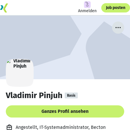
Job posten
Anmelden
Vladimir Pinjuh
Basis
Ganzes Profil ansehen
Angestellt, IT-Systemadministrator, Becton