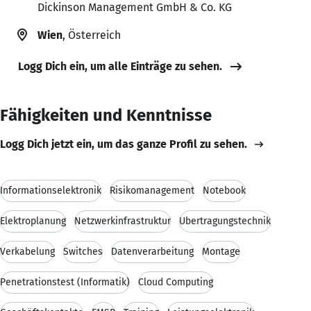
Dickinson Management GmbH & Co. KG
Wien
, Österreich
Logg Dich ein, um alle Einträge zu sehen.
Fähigkeiten und Kenntnisse
Logg Dich jetzt ein, um das ganze Profil zu sehen.
Informationselektronik
Risikomanagement
Notebook
Elektroplanung
Netzwerkinfrastruktur
Übertragungstechnik
Verkabelung
Switches
Datenverarbeitung
Montage
Penetrationstest (Informatik)
Cloud Computing