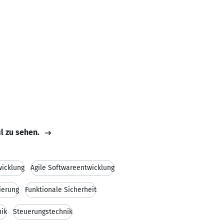
il zu sehen.
icklung
Agile Softwareentwicklung
ierung
Funktionale Sicherheit
ik
Steuerungstechnik