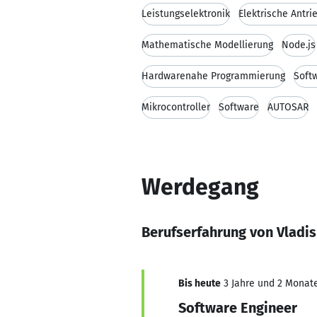
Leistungselektronik
Elektrische Antri
Mathematische Modellierung
Node.js
Hardwarenahe Programmierung
Softw
Mikrocontroller
Software
AUTOSAR
Werdegang
Berufserfahrung von Vladis
Bis heute
3 Jahre und 2 Monate,
Software Engineer