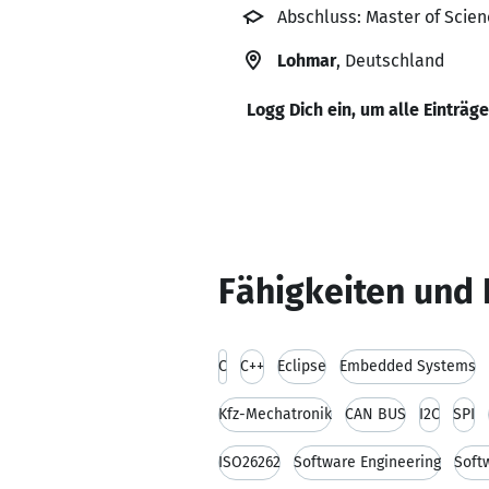
Abschluss: Master of Scie
Lohmar
, Deutschland
Logg Dich ein, um alle Einträg
Fähigkeiten und 
C
C++
Eclipse
Embedded Systems
Kfz-Mechatronik
CAN BUS
I2C
SPI
ISO26262
Software Engineering
Soft