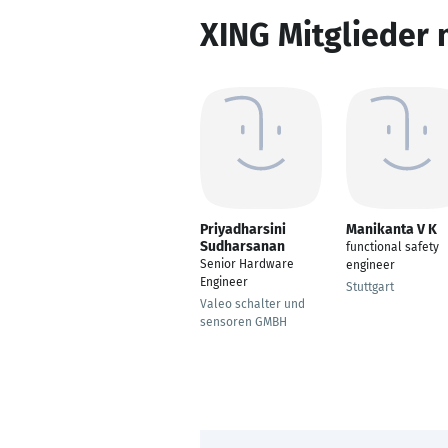
XING Mitglieder 
Priyadharsini
Manikanta V K
Sudharsanan
functional safety
Senior Hardware
engineer
Engineer
Stuttgart
Valeo schalter und
sensoren GMBH