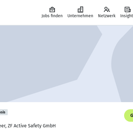
Jobs finden
Unternehmen
Netzwerk
Insigh
asis
G
eer, ZF Active Safety GmbH