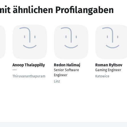
mit ähnlichen Profilangaben
Anoop Thalappilly
Redon Halimaj
Roman Ryltsov
---
Senior Software
Gaming Engineer
Engineer
Thiruvananthapuram
Katowice
Linz