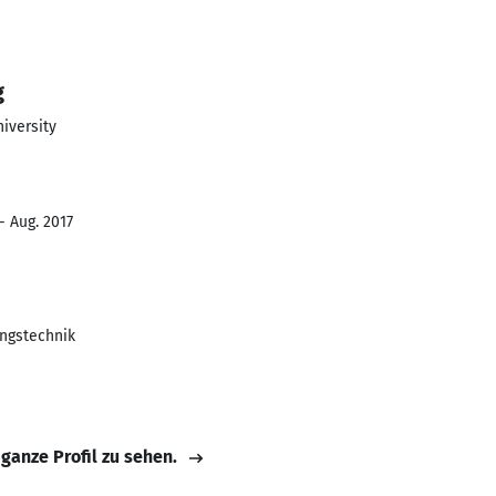
g
niversity
- Aug. 2017
ungstechnik
 ganze Profil zu sehen.