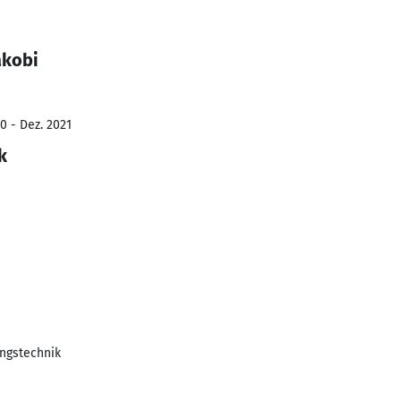
akobi
0 - Dez. 2021
k
ungstechnik