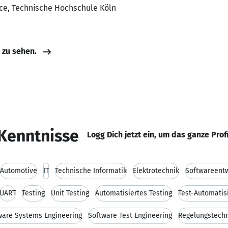
nce, Technische Hochschule Köln
e zu sehen.
Kenntnisse
Logg Dich jetzt ein, um das ganze Prof
Automotive
IT
Technische Informatik
Elektrotechnik
Softwareentw
UART
Testing
Unit Testing
Automatisiertes Testing
Test-Automatis
ware Systems Engineering
Software Test Engineering
Regelungstechn