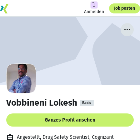
Job posten
Anmelden
Vobbineni Lokesh
Basis
Ganzes Profil ansehen
Angestellt, Drug Safety Scientist, Cognizant