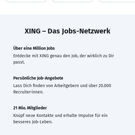
XING – Das Jobs-Netzwerk
Über eine Million Jobs
Entdecke mit XING genau den Job, der wirklich zu Dir
passt.
Persönliche Job-Angebote
Lass Dich finden von Arbeitgebern und über 20.000
Recruiter·innen.
21 Mio. Mitglieder
Knüpf neue Kontakte und erhalte Impulse für ein
besseres Job-Leben.