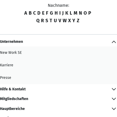
Nachname:
A
B
C
D
E
F
G
H
I
J
K
L
M
N
O
P
Q
R
S
T
U
V
W
X
Y
Z
Unternehmen
New Work SE
Karriere
Presse
Hilfe & Kontakt
Mitgliedschaften
Hauptbereiche