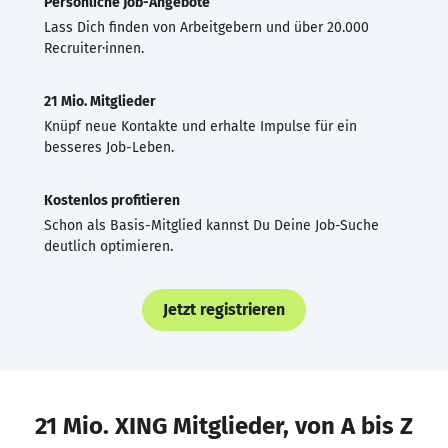
Persönliche Job-Angebote
Lass Dich finden von Arbeitgebern und über 20.000
Recruiter·innen.
21 Mio. Mitglieder
Knüpf neue Kontakte und erhalte Impulse für ein
besseres Job-Leben.
Kostenlos profitieren
Schon als Basis-Mitglied kannst Du Deine Job-Suche
deutlich optimieren.
Jetzt registrieren
21 Mio. XING Mitglieder, von A bis Z