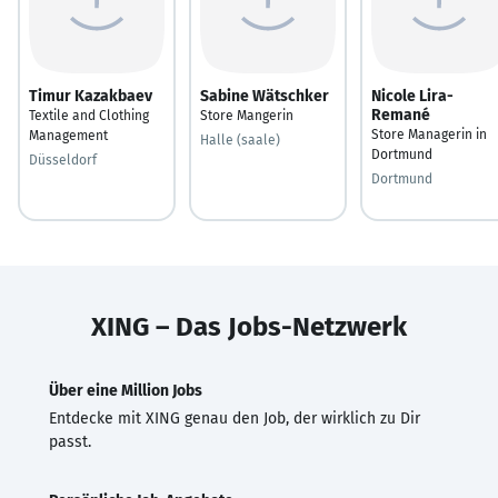
Timur Kazakbaev
Sabine Wätschker
Nicole Lira-
Remané
Textile and Clothing
Store Mangerin
Store Managerin in
Management
Halle (saale)
Dortmund
Düsseldorf
Dortmund
XING – Das Jobs-Netzwerk
Über eine Million Jobs
Entdecke mit XING genau den Job, der wirklich zu Dir
passt.