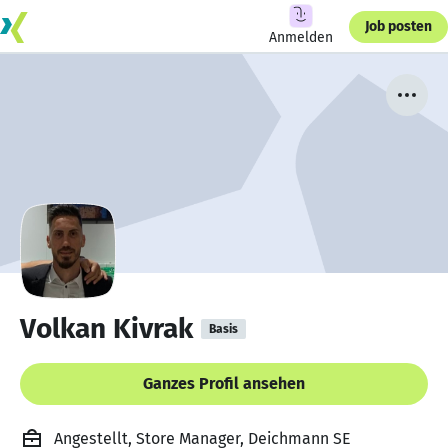
Job posten
Anmelden
Volkan Kivrak
Basis
Ganzes Profil ansehen
Angestellt, Store Manager, Deichmann SE