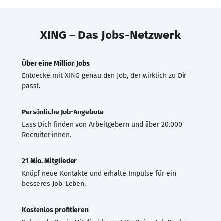
XING – Das Jobs-Netzwerk
Über eine Million Jobs
Entdecke mit XING genau den Job, der wirklich zu Dir
passt.
Persönliche Job-Angebote
Lass Dich finden von Arbeitgebern und über 20.000
Recruiter·innen.
21 Mio. Mitglieder
Knüpf neue Kontakte und erhalte Impulse für ein
besseres Job-Leben.
Kostenlos profitieren