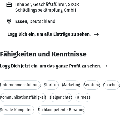
Inhaber, Geschäfstführer, SKOR
Schädlingsbekämpfung GmbH
Essen
, Deutschland
Logg Dich ein, um alle Einträge zu sehen.
Fähigkeiten und Kenntnisse
Logg Dich jetzt ein, um das ganze Profil zu sehen.
Unternehmensführung
Start-up
Marketing
Beratung
Coaching
Kommunikationsfähigkeit
zielgerichtet
Fairness
Soziale Kompetenz
Fachkompetente Beratung