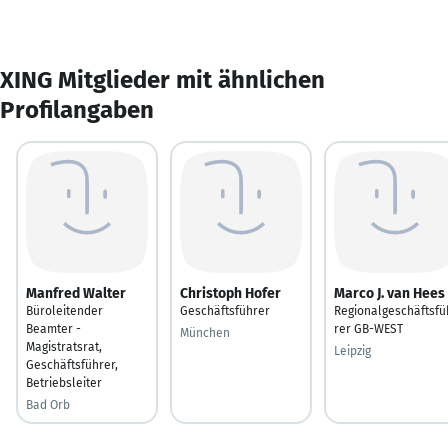
XING Mitglieder mit ähnlichen
Profilangaben
Manfred Walter
Christoph Hofer
Marco J. van Hees
Büroleitender
Geschäftsführer
Regionalgeschäftsfü
Beamter -
rer GB-WEST
München
Magistratsrat,
Leipzig
Geschäftsführer,
Betriebsleiter
Bad Orb