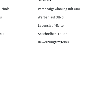
Services
eichnis
Personalgewinnung mit XING
is
Werben auf XING
Lebenslauf-Editor
nis
Anschreiben-Editor
Bewerbungsratgeber