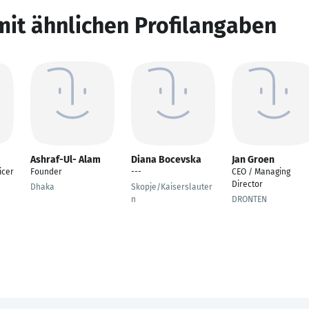
mit ähnlichen Profilangaben
Ashraf-Ul- Alam
Diana Bocevska
Jan Groen
icer
Founder
---
CEO / Managing
Director
Dhaka
Skopje/Kaiserslauter
n
DRONTEN