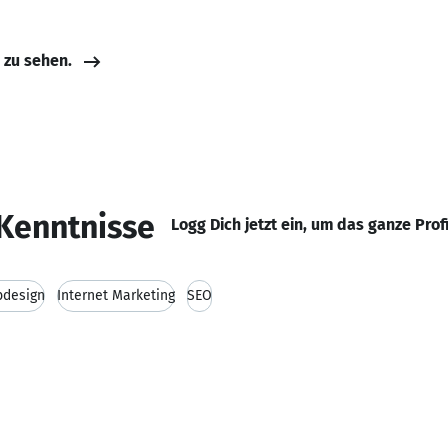
e zu sehen.
Kenntnisse
Logg Dich jetzt ein, um das ganze Prof
design
Internet Marketing
SEO