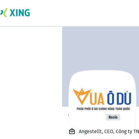
Vua Ô Dù
Basis
Angestellt, CEO, Công ty 