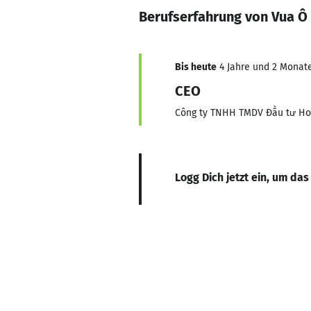
Berufserfahrung von Vua Ô
Bis heute
4 Jahre und 2 Monate,
CEO
Công ty TNHH TMDV Đầu tư Ho
Logg Dich jetzt ein, um das