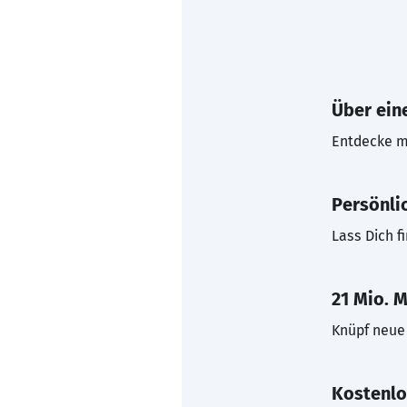
Über eine
Entdecke mi
Persönli
Lass Dich f
21 Mio. M
Knüpf neue 
Kostenlo