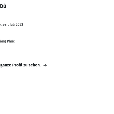
 Dù
 seit Juli 2022
àng Phúc
 ganze Profil zu sehen.