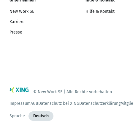
Unternehmen
Hilfe & Kontakt
New Work SE
Hilfe & Kontakt
Karriere
Presse
© New Work SE | Alle Rechte vorbehalten
Impressum
AGB
Datenschutz bei XING
Datenschutzerklärung
Mitgli
Sprache
Deutsch