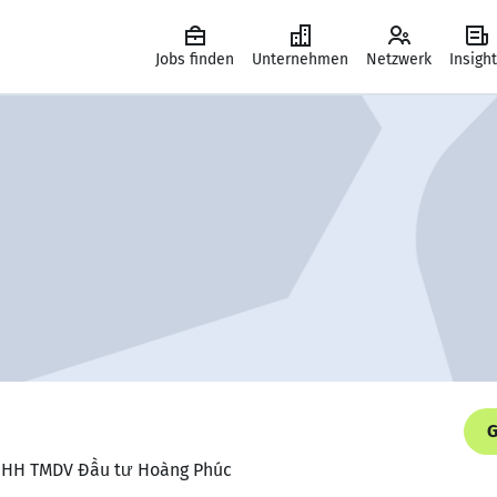
Jobs finden
Unternehmen
Netzwerk
Insigh
G
TNHH TMDV Đầu tư Hoàng Phúc