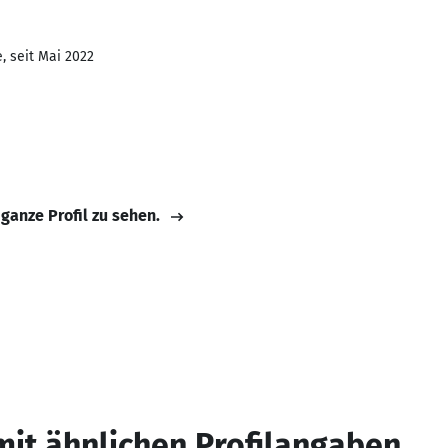
, seit Mai 2022
 ganze Profil zu sehen.
mit ähnlichen Profilangaben