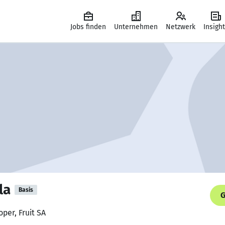
Jobs finden
Unternehmen
Netzwerk
Insigh
la
Basis
G
per, Fruit SA