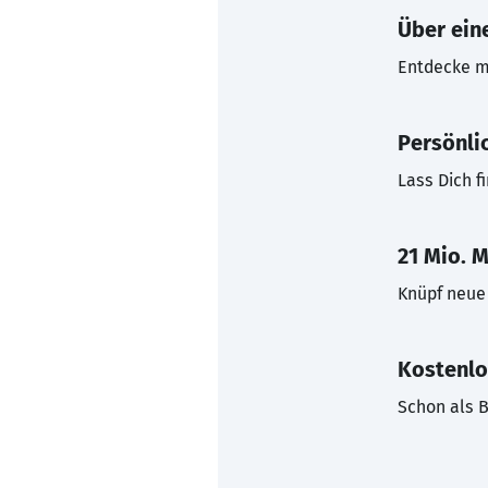
Über eine
Entdecke mi
Persönli
Lass Dich f
21 Mio. M
Knüpf neue 
Kostenlo
Schon als B