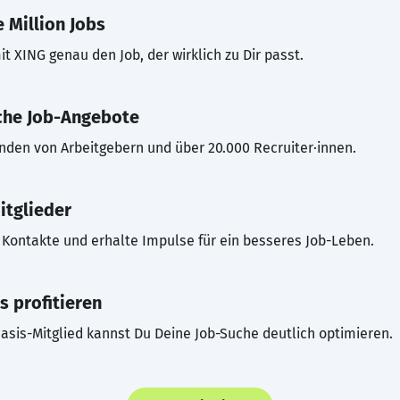
 Million Jobs
t XING genau den Job, der wirklich zu Dir passt.
che Job-Angebote
inden von Arbeitgebern und über 20.000 Recruiter·innen.
itglieder
Kontakte und erhalte Impulse für ein besseres Job-Leben.
s profitieren
asis-Mitglied kannst Du Deine Job-Suche deutlich optimieren.