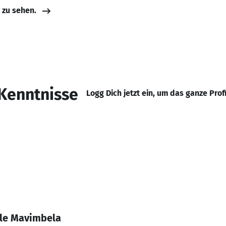
e zu sehen.
Kenntnisse
Logg Dich jetzt ein, um das ganze Prof
ile Mavimbela