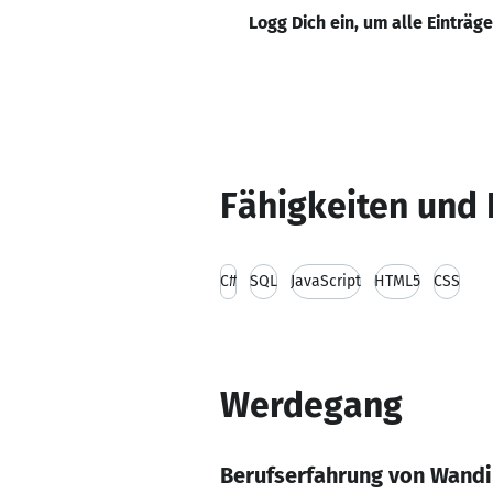
Logg Dich ein, um alle Einträg
Fähigkeiten und 
C#
SQL
JavaScript
HTML5
CSS
Werdegang
Berufserfahrung von Wand