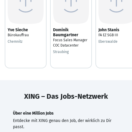
Yve Sieche
Dominik
John Stanis
Baumgartner
Bürokauffrau
FA EZ SGB III
Focus Sales Manager
Chemnitz
Eberswalde
COC Datacenter
Straubing
XING – Das Jobs-Netzwerk
Über eine Million Jobs
Entdecke mit XING genau den Job, der wirklich zu Dir
passt.