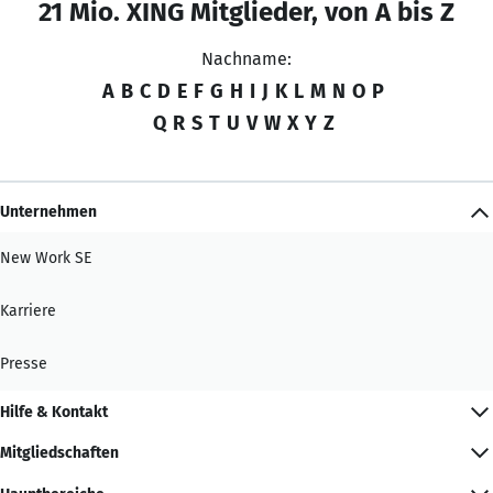
21 Mio. XING Mitglieder, von A bis Z
Nachname:
A
B
C
D
E
F
G
H
I
J
K
L
M
N
O
P
Q
R
S
T
U
V
W
X
Y
Z
Unternehmen
New Work SE
Karriere
Presse
Hilfe & Kontakt
Mitgliedschaften