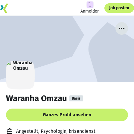
Job posten
Anmelden
Waranha Omzau
Basis
Ganzes Profil ansehen
Angestellt, Psychologin, krisendienst