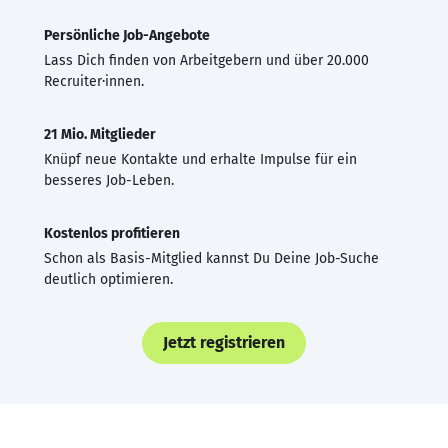
Persönliche Job-Angebote
Lass Dich finden von Arbeitgebern und über 20.000
Recruiter·innen.
21 Mio. Mitglieder
Knüpf neue Kontakte und erhalte Impulse für ein
besseres Job-Leben.
Kostenlos profitieren
Schon als Basis-Mitglied kannst Du Deine Job-Suche
deutlich optimieren.
Jetzt registrieren