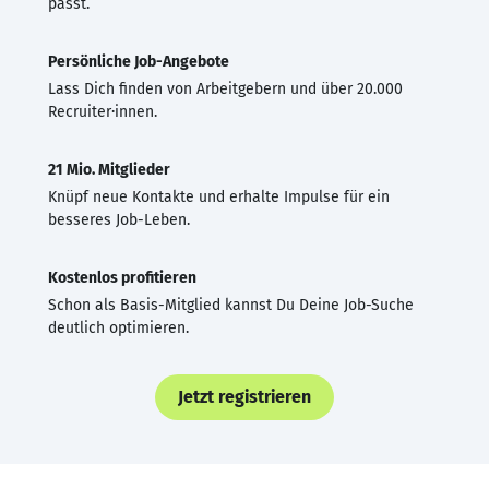
passt.
Persönliche Job-Angebote
Lass Dich finden von Arbeitgebern und über 20.000
Recruiter·innen.
21 Mio. Mitglieder
Knüpf neue Kontakte und erhalte Impulse für ein
besseres Job-Leben.
Kostenlos profitieren
Schon als Basis-Mitglied kannst Du Deine Job-Suche
deutlich optimieren.
Jetzt registrieren