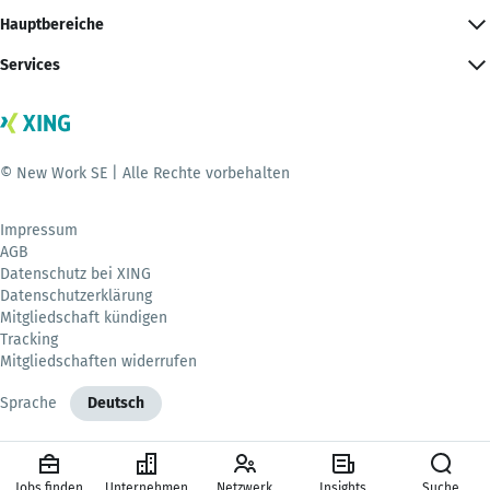
Hauptbereiche
Services
© New Work SE | Alle Rechte vorbehalten
Impressum
AGB
Datenschutz bei XING
Datenschutzerklärung
Mitgliedschaft kündigen
Tracking
Mitgliedschaften widerrufen
Sprache
Deutsch
Jobs finden
Unternehmen
Netzwerk
Insights
Suche