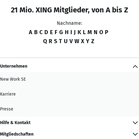
21 Mio. XING Mitglieder, von A bis Z
Nachname:
A
B
C
D
E
F
G
H
I
J
K
L
M
N
O
P
Q
R
S
T
U
V
W
X
Y
Z
Unternehmen
New Work SE
Karriere
Presse
Hilfe & Kontakt
Mitgliedschaften