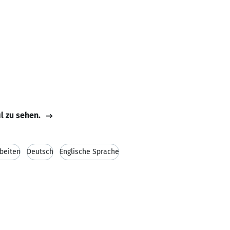
il zu sehen.
rbeiten
Deutsch
Englische Sprache