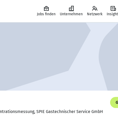
Jobs finden
Unternehmen
Netzwerk
Insigh
G
entrationsmessung, SPIE Gastechnischer Service GmbH