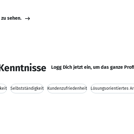
e zu sehen.
Kenntnisse
Logg Dich jetzt ein, um das ganze Prof
keit
Selbstständigkeit
Kundenzufriedenheit
Lösungsorientiertes A