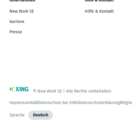
Unternehmen
Hilfe & Kontakt
New Work SE
Hilfe & Kontakt
Karriere
Presse
© New Work SE | Alle Rechte vorbehalten
Impressum
AGB
Datenschutz bei XING
Datenschutzerklärung
Mitgli
Sprache
Deutsch