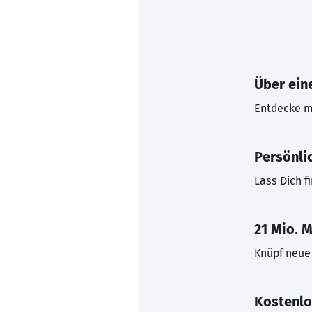
Über eine
Entdecke mi
Persönli
Lass Dich f
21 Mio. M
Knüpf neue 
Kostenlo