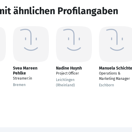
mit ähnlichen Profilangaben
Svea Mareen
Nadine Huynh
Manuela Schichte
Pehlke
Project Officer
Operations &
Streamer:in
Marketing Manager
Leichlingen
Bremen
(Rheinland)
Eschborn