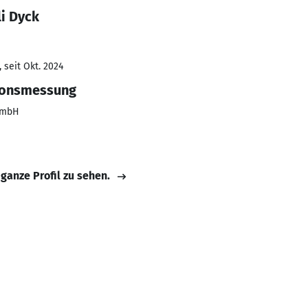
i Dyck
 seit Okt. 2024
ionsmessung
GmbH
 ganze Profil zu sehen.