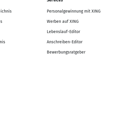
Services
eichnis
Personalgewinnung mit XING
is
Werben auf XING
Lebenslauf-Editor
nis
Anschreiben-Editor
Bewerbungsratgeber