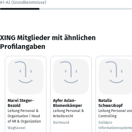
A1-A2 (Grundkenntnisse)
XING Mitglieder mit ähnlichen
Profilangaben
Marei Steger-
Ayfer Aslan-
Natalia
Bezold
Blomenkämper
Schwarzkopf
Leitung Personal &
Leitung Personal &
Leitung Personal un
Organisation | Head
Arbeitsrecht
Controlling
of HR & Organization
Dortmund
Solidpro
Waghäusel
Informationssystem