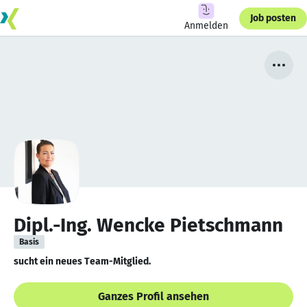
Job posten
Anmelden
Dipl.-Ing. Wencke Pietschmann
Basis
sucht ein neues Team-Mitglied.
Ganzes Profil ansehen