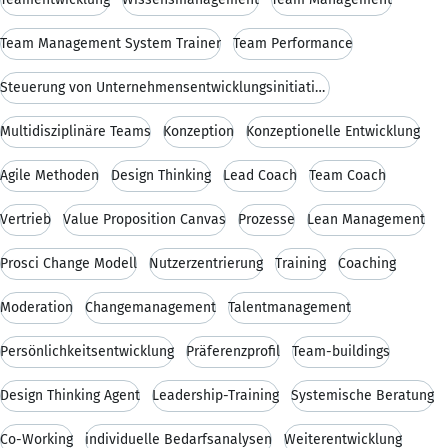
Team Management System Trainer
Team Performance
Steuerung von Unternehmensentwicklungsinitiativen
Multidisziplinäre Teams
Konzeption
Konzeptionelle Entwicklung
Agile Methoden
Design Thinking
Lead Coach
Team Coach
Vertrieb
Value Proposition Canvas
Prozesse
Lean Management
Prosci Change Modell
Nutzerzentrierung
Training
Coaching
Moderation
Changemanagement
Talentmanagement
Persönlichkeitsentwicklung
Präferenzprofil
Team-buildings
Design Thinking Agent
Leadership-Training
Systemische Beratung
Co-Working
individuelle Bedarfsanalysen
Weiterentwicklung