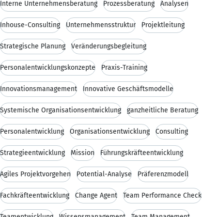
Interne Unternehmensberatung
Prozessberatung
Analysen
Inhouse-Consulting
Unternehmensstruktur
Projektleitung
Strategische Planung
Veränderungsbegleitung
Personalentwicklungskonzepte
Praxis-Training
Innovationsmanagement
Innovative Geschäftsmodelle
Systemische Organisationsentwicklung
ganzheitliche Beratung
Personalentwicklung
Organisationsentwicklung
Consulting
Strategieentwicklung
Mission
Führungskräfteentwicklung
Agiles Projektvorgehen
Potential-Analyse
Präferenzmodell
Fachkräfteentwicklung
Change Agent
Team Performance Check
Teamentwicklung
Wissensmanagement
Team Management