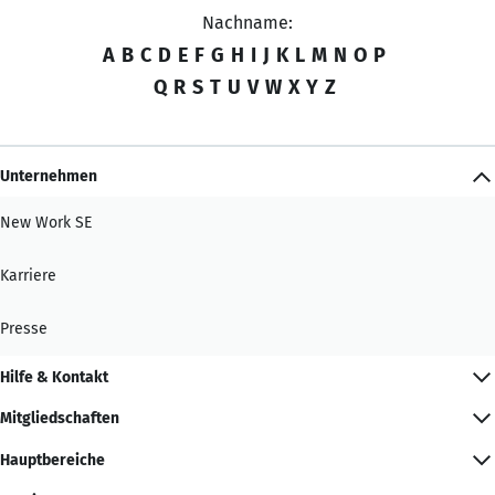
Nachname:
A
B
C
D
E
F
G
H
I
J
K
L
M
N
O
P
Q
R
S
T
U
V
W
X
Y
Z
Unternehmen
New Work SE
Karriere
Presse
Hilfe & Kontakt
Mitgliedschaften
Hauptbereiche