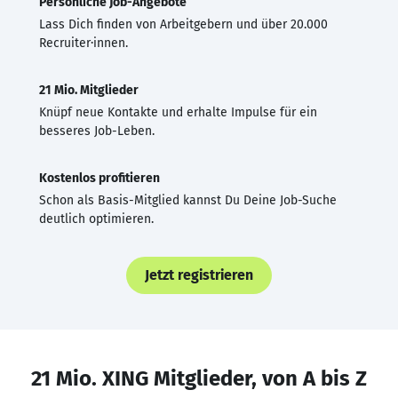
Persönliche Job-Angebote
Lass Dich finden von Arbeitgebern und über 20.000
Recruiter·innen.
21 Mio. Mitglieder
Knüpf neue Kontakte und erhalte Impulse für ein
besseres Job-Leben.
Kostenlos profitieren
Schon als Basis-Mitglied kannst Du Deine Job-Suche
deutlich optimieren.
Jetzt registrieren
21 Mio. XING Mitglieder, von A bis Z