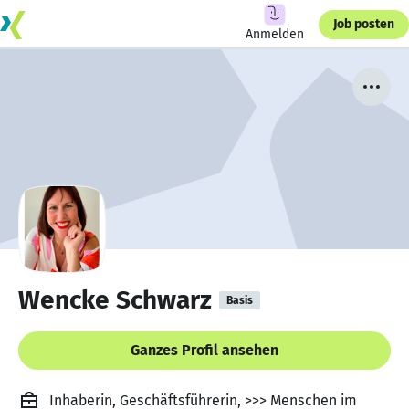
Job posten
Anmelden
Wencke Schwarz
Basis
Ganzes Profil ansehen
Inhaberin, Geschäftsführerin, >>> Menschen im