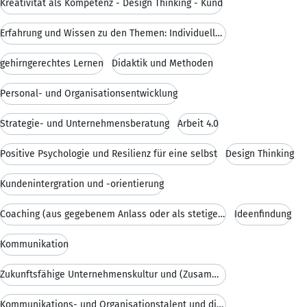
Kreativität als Kompetenz - Design Thinking - Kund
Erfahrung und Wissen zu den Themen: Individuelle u
gehirngerechtes Lernen
Didaktik und Methoden
Personal- und Organisationsentwicklung
Strategie- und Unternehmensberatung
Arbeit 4.0
Positive Psychologie und Resilienz für eine selbst
Design Thinking
Kundenintergration und -orientierung
Coaching (aus gegebenem Anlass oder als stetige Be
Ideenfindung
Kommunikation
Zukunftsfähige Unternehmenskultur und (Zusammen)Ar
Kommunikations- und Organisationstalent und die Fä