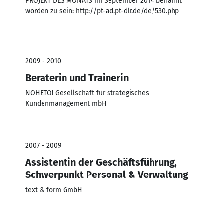
PROJEKT DES MONATS im September 2014 benannt
worden zu sein: http://pt-ad.pt-dlr.de/de/530.php
2009 - 2010
Beraterin und Trainerin
NOHETO! Gesellschaft für strategisches
Kundenmanagement mbH
2007 - 2009
Assistentin der Geschäftsführung,
Schwerpunkt Personal & Verwaltung
text & form GmbH