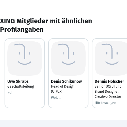
XING Mitglieder mit ähnlichen
Profilangaben
Uwe Skrabs
Denis Schikunow
Dennis Hölscher
Geschäftsleitung
Head of Design
Senior UX/UI und
(UI/UX)
Brand Designer,
Köln
Creative Director
Wetzlar
Hückeswagen