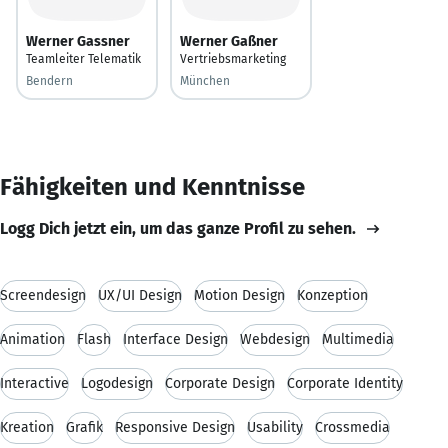
Werner Gassner
Werner Gaßner
Teamleiter Telematik
Vertriebsmarketing
Bendern
München
Fähigkeiten und Kenntnisse
Logg Dich jetzt ein, um das ganze Profil zu sehen.
Screendesign
UX/UI Design
Motion Design
Konzeption
Animation
Flash
Interface Design
Webdesign
Multimedia
Interactive
Logodesign
Corporate Design
Corporate Identity
Kreation
Grafik
Responsive Design
Usability
Crossmedia