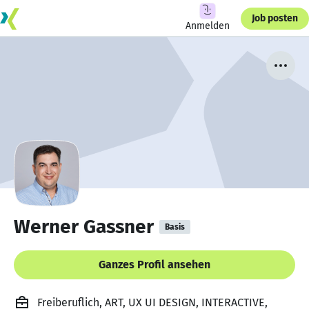
Job posten
Anmelden
Werner Gassner
Basis
Ganzes Profil ansehen
Freiberuflich, ART, UX UI DESIGN, INTERACTIVE,