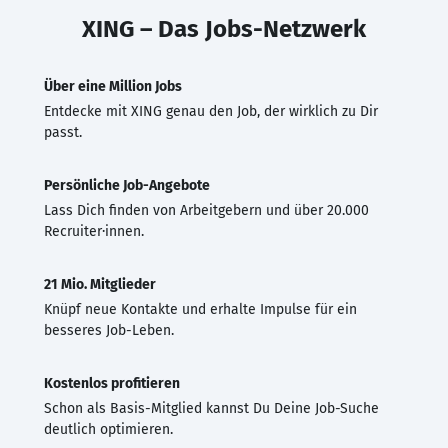
XING – Das Jobs-Netzwerk
Über eine Million Jobs
Entdecke mit XING genau den Job, der wirklich zu Dir
passt.
Persönliche Job-Angebote
Lass Dich finden von Arbeitgebern und über 20.000
Recruiter·innen.
21 Mio. Mitglieder
Knüpf neue Kontakte und erhalte Impulse für ein
besseres Job-Leben.
Kostenlos profitieren
Schon als Basis-Mitglied kannst Du Deine Job-Suche
deutlich optimieren.