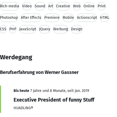
Rich-media
Video
Sound
Art
Creative
Web
Online
Print
Photoshop
After Effects
Premiere
Mobile
Actionscript
HTML
CSS
PHP
JavaScript
JQuery
Werbung
Design
Werdegang
Berufserfahrung von Werner Gassner
Bis heute
7 Jahre und 8 Monate, seit Jan. 2019
Executive President of funny Stuff
HUADLING®