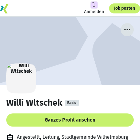
Job posten
Anmelden
Willi Wltschek
Basis
Ganzes Profil ansehen
Angestellt, Leitung, Stadtgemeinde Wilhelmsburg