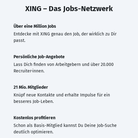
XING – Das Jobs-Netzwerk
Über eine Million Jobs
Entdecke mit XING genau den Job, der wirklich zu Dir
passt.
Persönliche Job-Angebote
Lass Dich finden von Arbeitgebern und über 20.000
Recruiter·innen.
21 Mio. Mitglieder
Knüpf neue Kontakte und erhalte Impulse für ein
besseres Job-Leben.
Kostenlos profitieren
Schon als Basis-Mitglied kannst Du Deine Job-Suche
deutlich optimieren.