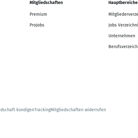
Mitgliedschaften
Hauptbereiche
Premium
Mitgliederverz
ProJobs
Jobs Verzeichn
Unternehmen
Berufsverzeich
edschaft kündigen
Tracking
Mitgliedschaften widerrufen