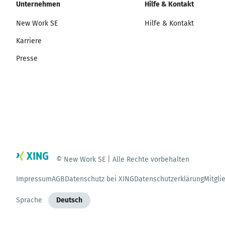
Unternehmen
Hilfe & Kontakt
New Work SE
Hilfe & Kontakt
Karriere
Presse
© New Work SE | Alle Rechte vorbehalten
Impressum
AGB
Datenschutz bei XING
Datenschutzerklärung
Mitgli
Sprache
Deutsch