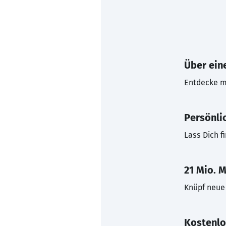
Über eine
Entdecke mi
Persönli
Lass Dich f
21 Mio. M
Knüpf neue 
Kostenlo