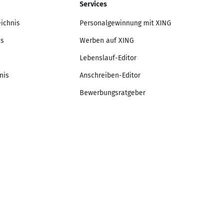
Services
eichnis
Personalgewinnung mit XING
is
Werben auf XING
Lebenslauf-Editor
nis
Anschreiben-Editor
Bewerbungsratgeber