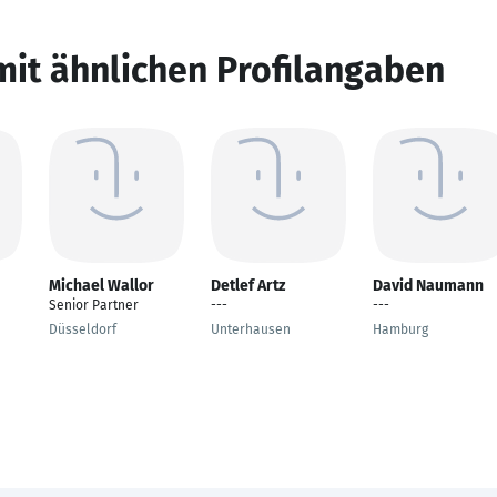
mit ähnlichen Profilangaben
Michael Wallor
Detlef Artz
David Naumann
Senior Partner
---
---
Düsseldorf
Unterhausen
Hamburg