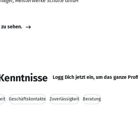
anager, MeisterWerke Schulte GmbH
e zu sehen.
Kenntnisse
Logg Dich jetzt ein, um das ganze Prof
eit
Geschäftskontakte
Zuverlässigkeit
Beratung