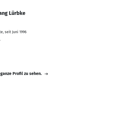
ang Lürbke
, seit Juni 1996
r
 ganze Profil zu sehen.