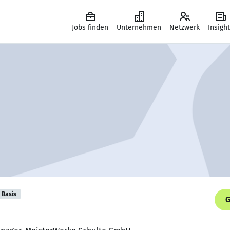
Jobs finden
Unternehmen
Netzwerk
Insigh
Basis
G