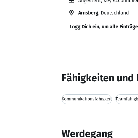
Angestellt, Key Account M
Arnsberg
, Deutschland
Logg Dich ein, um alle Einträg
Fähigkeiten und 
Kommunikationsfähigkeit
Teamfähigk
Werdegang