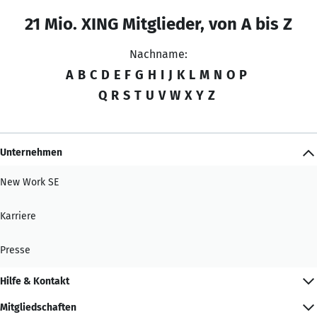
21 Mio. XING Mitglieder, von A bis Z
Nachname:
A
B
C
D
E
F
G
H
I
J
K
L
M
N
O
P
Q
R
S
T
U
V
W
X
Y
Z
Unternehmen
New Work SE
Karriere
Presse
Hilfe & Kontakt
Mitgliedschaften