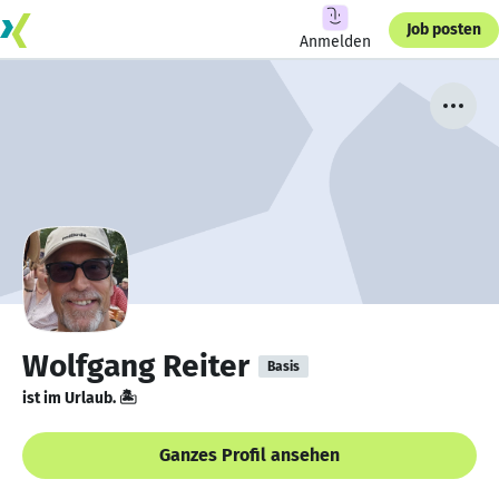
Job posten
Anmelden
Wolfgang Reiter
Basis
ist im Urlaub. 🏝️
Ganzes Profil ansehen