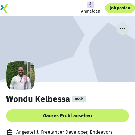
Job posten
Anmelden
Wondu Kelbessa
Basis
Ganzes Profil ansehen
Angestellt, Freelancer Developer, Endeavors