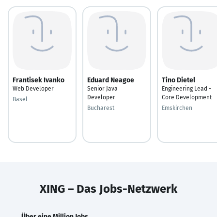
Frantisek Ivanko
Eduard Neagoe
Tino Dietel
Web Developer
Senior Java
Engineering Lead -
Developer
Core Development
Basel
Bucharest
Emskirchen
XING – Das Jobs-Netzwerk
Über eine Million Jobs