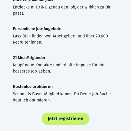
Entdecke mit XING genau den Job, der wirklich zu Dir
passt.
Persönliche Job-Angebote
Lass Dich finden von Arbeitgebern und über 20.000
Recruiter·innen.
21 Mio. Mitglieder
Knüpf neue Kontakte und erhalte Impulse für ein
besseres Job-Leben.
Kostenlos profitieren
Schon als Basis-Mitglied kannst Du Deine Job-Suche
deutlich optimieren.
Jetzt registrieren