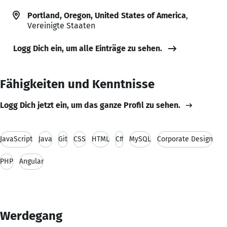
Portland, Oregon, United States of America
,
Vereinigte Staaten
Logg Dich ein, um alle Einträge zu sehen.
Fähigkeiten und Kenntnisse
Logg Dich jetzt ein, um das ganze Profil zu sehen.
JavaScript
Java
Git
CSS
HTML
C#
MySQL
Corporate Design
PHP
Angular
Werdegang