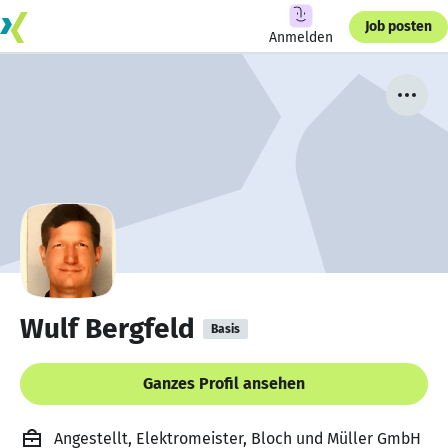
Job posten
Anmelden
Wulf Bergfeld
Basis
Ganzes Profil ansehen
Angestellt, Elektromeister, Bloch und Müller GmbH