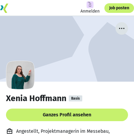
Job posten
Anmelden
Xenia Hoffmann
Basis
Ganzes Profil ansehen
Angestellt, Projektmanagerin im Messebau,