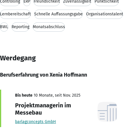
Controlling
ERP
Freundlichkeit
Zuverlässigkeit
Pünktlichkeit
Lernbereitschaft
Schnelle Auffassungsgabe
Organisationstalent
BWL
Reporting
Monatsabschluss
Werdegang
Berufserfahrung von Xenia Hoffmann
Bis heute
10 Monate, seit Nov. 2025
Projektmanagerin im
Messebau
barlagconcepts GmbH