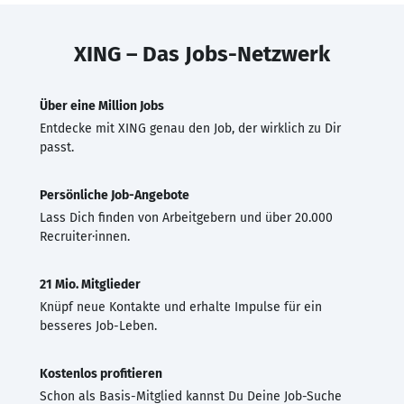
XING – Das Jobs-Netzwerk
Über eine Million Jobs
Entdecke mit XING genau den Job, der wirklich zu Dir
passt.
Persönliche Job-Angebote
Lass Dich finden von Arbeitgebern und über 20.000
Recruiter·innen.
21 Mio. Mitglieder
Knüpf neue Kontakte und erhalte Impulse für ein
besseres Job-Leben.
Kostenlos profitieren
Schon als Basis-Mitglied kannst Du Deine Job-Suche