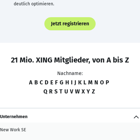
deutlich optimieren.
Jetzt registrieren
21 Mio. XING Mitglieder, von A bis Z
Nachname:
A
B
C
D
E
F
G
H
I
J
K
L
M
N
O
P
Q
R
S
T
U
V
W
X
Y
Z
Unternehmen
New Work SE