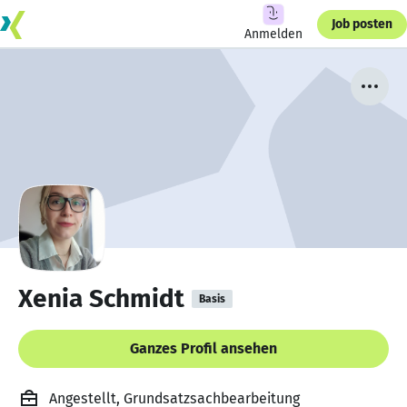
Job posten
Anmelden
Xenia Schmidt
Basis
Ganzes Profil ansehen
Angestellt, Grundsatzsachbearbeitung