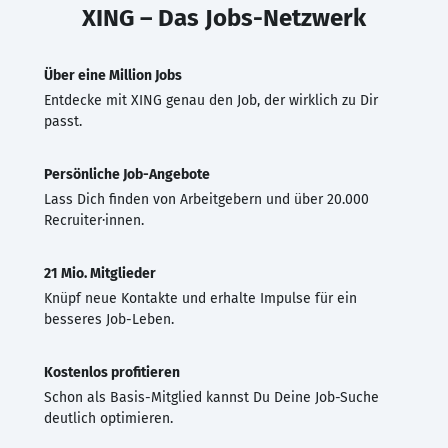
XING – Das Jobs-Netzwerk
Über eine Million Jobs
Entdecke mit XING genau den Job, der wirklich zu Dir
passt.
Persönliche Job-Angebote
Lass Dich finden von Arbeitgebern und über 20.000
Recruiter·innen.
21 Mio. Mitglieder
Knüpf neue Kontakte und erhalte Impulse für ein
besseres Job-Leben.
Kostenlos profitieren
Schon als Basis-Mitglied kannst Du Deine Job-Suche
deutlich optimieren.