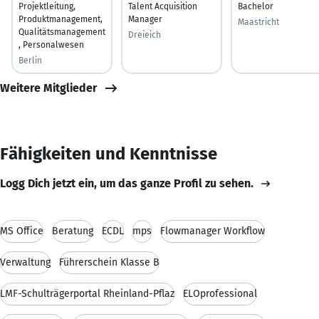
Projektleitung,
Talent Acquisition
Bachelor
Produktmanagement,
Manager
Maastricht
Qualitätsmanagement
Dreieich
, Personalwesen
Berlin
Weitere Mitglieder
Fähigkeiten und Kenntnisse
Logg Dich jetzt ein, um das ganze Profil zu sehen.
MS Office
Beratung
ECDL
mps
Flowmanager Workflow
Verwaltung
Führerschein Klasse B
LMF-Schulträgerportal Rheinland-Pflaz
ELOprofessional