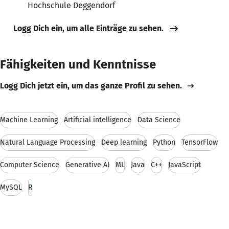
Hochschule Deggendorf
Logg Dich ein, um alle Einträge zu sehen.
Fähigkeiten und Kenntnisse
Logg Dich jetzt ein, um das ganze Profil zu sehen.
Machine Learning
Artificial intelligence
Data Science
Natural Language Processing
Deep learning
Python
TensorFlow
Computer Science
Generative AI
ML
Java
C++
JavaScript
MySQL
R