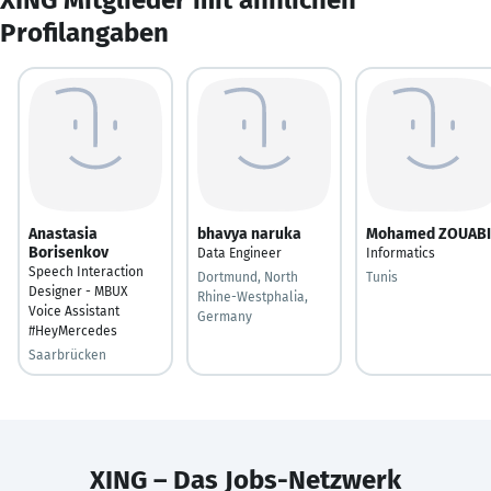
Profilangaben
Anastasia
bhavya naruka
Mohamed ZOUABI
Borisenkov
Data Engineer
Informatics
Speech Interaction
Dortmund, North
Tunis
Designer - MBUX
Rhine-Westphalia,
Voice Assistant
Germany
#HeyMercedes
Saarbrücken
XING – Das Jobs-Netzwerk