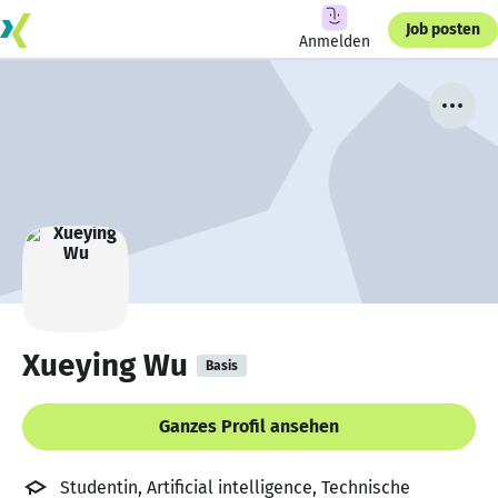
Job posten
Anmelden
Xueying Wu
Basis
Ganzes Profil ansehen
Studentin, Artificial intelligence, Technische