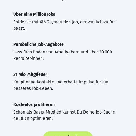
Über eine Million Jobs
Entdecke mit XING genau den Job, der wirklich zu Dir
passt.
Persönliche Job-Angebote
Lass Dich finden von Arbeitgebern und über 20.000
Recruiter·innen.
21 Mio. Mitglieder
Knüpf neue Kontakte und erhalte Impulse für ein
besseres Job-Leben.
Kostenlos profitieren
Schon als Basis-Mitglied kannst Du Deine Job-Suche
deutlich optimieren.