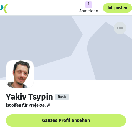
Job posten
Anmelden
Yakiv Tsypin
Basis
ist offen für Projekte. 🔎
Ganzes Profil ansehen