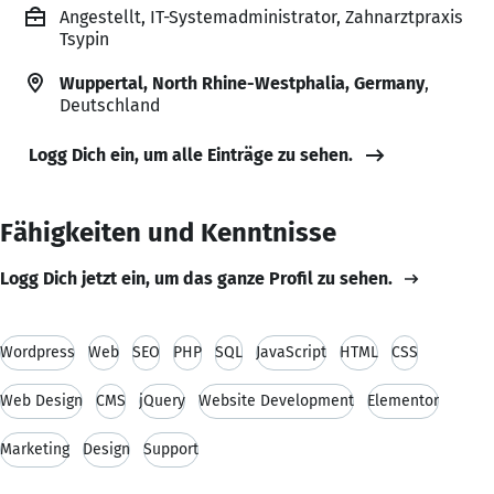
Angestellt, IT-Systemadministrator, Zahnarztpraxis
Tsypin
Wuppertal, North Rhine-Westphalia, Germany
,
Deutschland
Logg Dich ein, um alle Einträge zu sehen.
Fähigkeiten und Kenntnisse
Logg Dich jetzt ein, um das ganze Profil zu sehen.
Wordpress
Web
SEO
PHP
SQL
JavaScript
HTML
CSS
Web Design
CMS
jQuery
Website Development
Elementor
Marketing
Design
Support