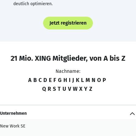
deutlich optimieren.
Jetzt registrieren
21 Mio. XING Mitglieder, von A bis Z
Nachname:
A
B
C
D
E
F
G
H
I
J
K
L
M
N
O
P
Q
R
S
T
U
V
W
X
Y
Z
Unternehmen
New Work SE