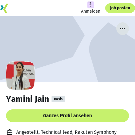
Job posten
Anmelden
Yamini Jain
Basis
Ganzes Profil ansehen
Angestellt, Technical lead, Rakuten Symphony