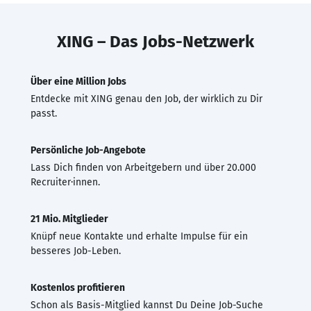
XING – Das Jobs-Netzwerk
Über eine Million Jobs
Entdecke mit XING genau den Job, der wirklich zu Dir
passt.
Persönliche Job-Angebote
Lass Dich finden von Arbeitgebern und über 20.000
Recruiter·innen.
21 Mio. Mitglieder
Knüpf neue Kontakte und erhalte Impulse für ein
besseres Job-Leben.
Kostenlos profitieren
Schon als Basis-Mitglied kannst Du Deine Job-Suche