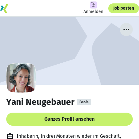
Job posten
Anmelden
Yani Neugebauer
Basis
Ganzes Profil ansehen
Inhaberin, In drei Monaten wieder im Geschäft,