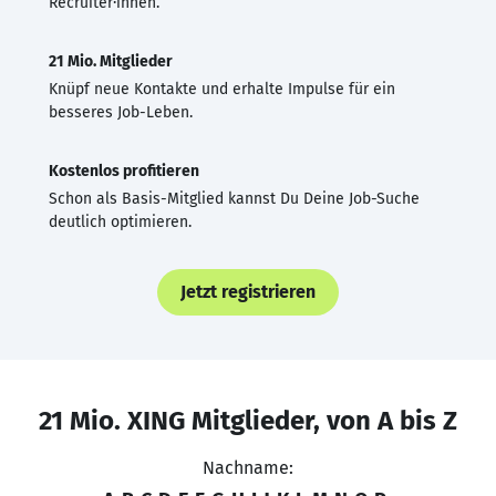
Recruiter·innen.
21 Mio. Mitglieder
Knüpf neue Kontakte und erhalte Impulse für ein
besseres Job-Leben.
Kostenlos profitieren
Schon als Basis-Mitglied kannst Du Deine Job-Suche
deutlich optimieren.
Jetzt registrieren
21 Mio. XING Mitglieder, von A bis Z
Nachname: