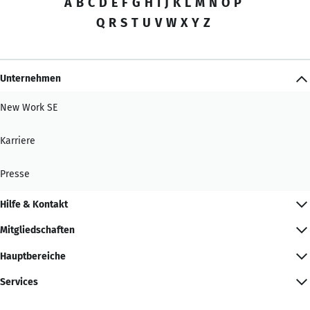
A
B
C
D
E
F
G
H
I
J
K
L
M
N
O
P
Q
R
S
T
U
V
W
X
Y
Z
Unternehmen
New Work SE
Karriere
Presse
Hilfe & Kontakt
Mitgliedschaften
Hauptbereiche
Services