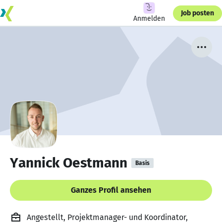
Job posten
Anmelden
Yannick Oestmann
Basis
Ganzes Profil ansehen
Angestellt, Projektmanager- und Koordinator,