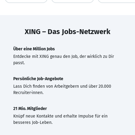
XING – Das Jobs-Netzwerk
Über eine Million Jobs
Entdecke mit XING genau den Job, der wirklich zu Dir
passt.
Persönliche Job-Angebote
Lass Dich finden von Arbeitgebern und über 20.000
Recruiter·innen.
21 Mio. Mitglieder
Knüpf neue Kontakte und erhalte Impulse für ein
besseres Job-Leben.