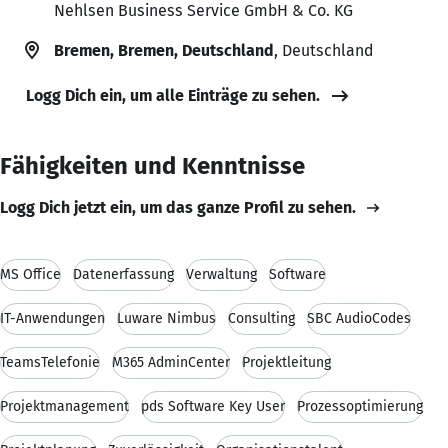
Nehlsen Business Service GmbH & Co. KG
Bremen, Bremen, Deutschland
, Deutschland
Logg Dich ein, um alle Einträge zu sehen.
Fähigkeiten und Kenntnisse
Logg Dich jetzt ein, um das ganze Profil zu sehen.
MS Office
Datenerfassung
Verwaltung
Software
IT-Anwendungen
Luware Nimbus
Consulting
SBC AudioCodes
TeamsTelefonie
M365 AdminCenter
Projektleitung
Projektmanagement
pds Software Key User
Prozessoptimierung