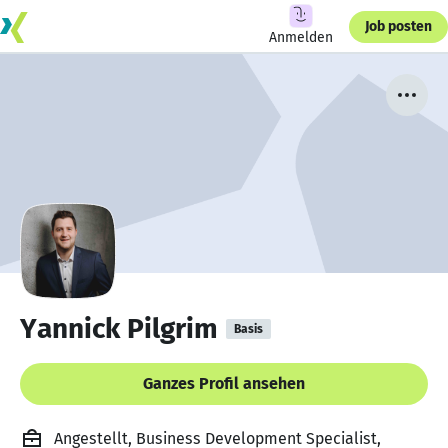
Job posten
Anmelden
Yannick Pilgrim
Basis
Ganzes Profil ansehen
Angestellt, Business Development Specialist,