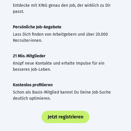
Entdecke mit XING genau den Job, der wirklich zu Dir
passt.
Persönliche Job-Angebote
Lass Dich finden von Arbeitgebern und über 20.000
Recruiter·innen.
21 Mio. Mitglieder
Knüpf neue Kontakte und erhalte Impulse für ein
besseres Job-Leben.
Kostenlos profitieren
Schon als Basis-Mitglied kannst Du Deine Job-Suche
deutlich optimieren.
Jetzt registrieren