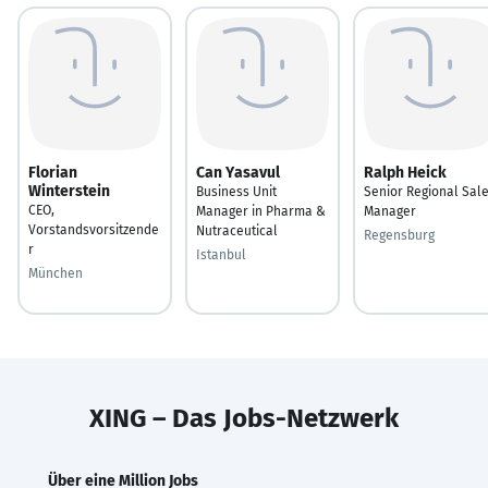
Florian
Can Yasavul
Ralph Heick
Winterstein
Business Unit
Senior Regional Sal
CEO,
Manager in Pharma &
Manager
Vorstandsvorsitzende
Nutraceutical
Regensburg
r
Istanbul
München
XING – Das Jobs-Netzwerk
Über eine Million Jobs