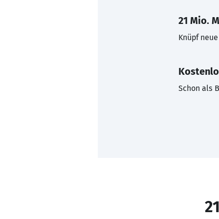
21 Mio. M
Knüpf neue 
Kostenlo
Schon als B
21