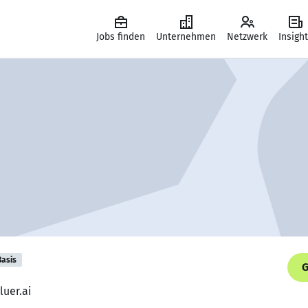
Jobs finden
Unternehmen
Netzwerk
Insigh
Basis
G
luer.ai