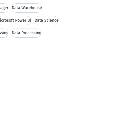
ager
Data Warehouse
icrosoft Power BI
Data Science
ssing
Data Processing