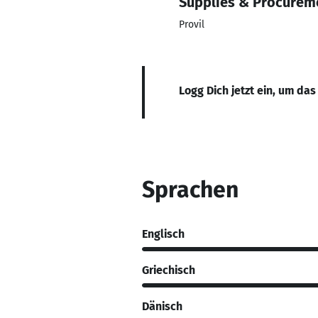
Supplies & Procurem
Provil
Logg Dich jetzt ein, um das
Sprachen
Englisch
Griechisch
Dänisch