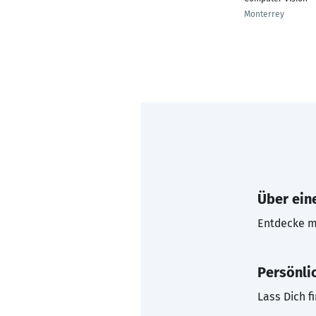
Monterrey
Über eine
Entdecke mi
Persönli
Lass Dich f