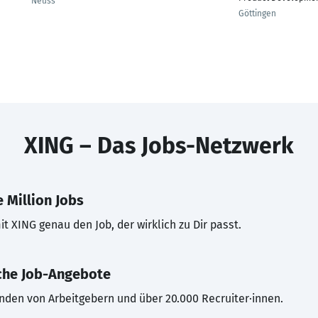
Neuss
Göttingen
XING – Das Jobs-Netzwerk
 Million Jobs
t XING genau den Job, der wirklich zu Dir passt.
che Job-Angebote
inden von Arbeitgebern und über 20.000 Recruiter·innen.