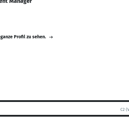
ent Manager
 ganze Profil zu sehen.
C2 (