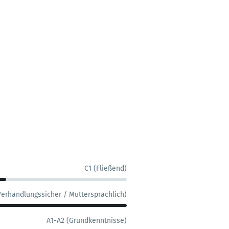
C1 (Fließend)
Verhandlungssicher / Muttersprachlich)
A1-A2 (Grundkenntnisse)