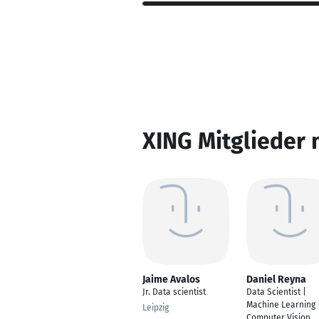
XING Mitglieder 
Jaime Avalos
Daniel Reyna
Jr. Data scientist
Data Scientist |
Machine Learning 
Leipzig
Computer Vision