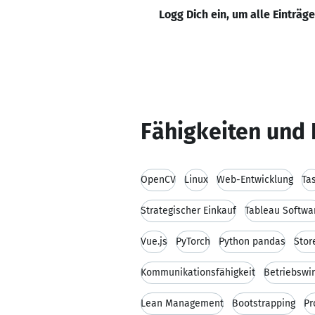
Logg Dich ein, um alle Einträg
Fähigkeiten und 
OpenCV
Linux
Web-Entwicklung
Ta
Strategischer Einkauf
Tableau Softwa
Vue.js
PyTorch
Python pandas
Stor
Kommunikationsfähigkeit
Betriebswir
Lean Management
Bootstrapping
Pr