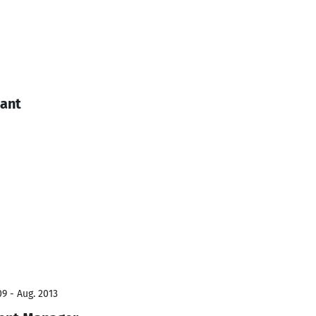
tant
9 - Aug. 2013