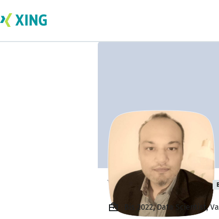
Yannis Antoniou
Bis 2022, Data Scientist, Va