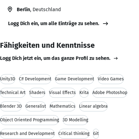
Berlin
, Deutschland
Logg Dich ein, um alle Einträge zu sehen.
Fähigkeiten und Kenntnisse
Logg Dich jetzt ein, um das ganze Profil zu sehen.
Unity3D
C# Development
Game Development
Video Games
Technical Art
Shaders
Visual Effects
Krita
Adobe Photoshop
Blender 3D
Generalist
Mathematics
Linear algebra
Object Oriented Programming
3D Modelling
Research and Development
Critical thinking
Git