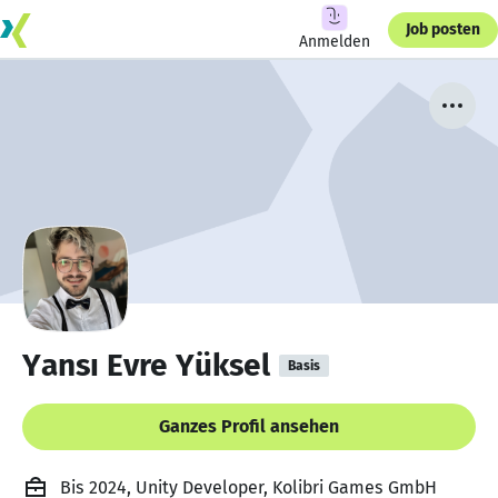
Job posten
Anmelden
Yansı Evre Yüksel
Basis
Ganzes Profil ansehen
Bis 2024, Unity Developer, Kolibri Games GmbH