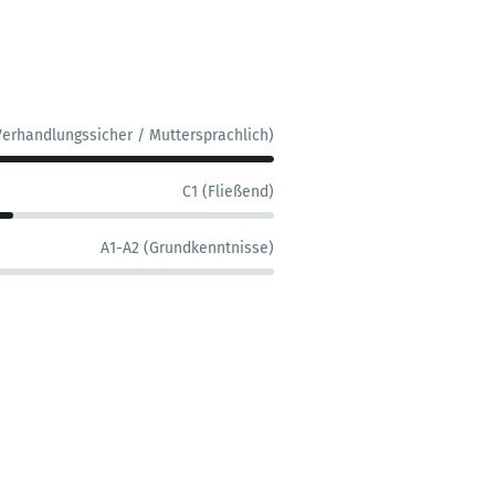
Verhandlungssicher / Muttersprachlich)
C1 (Fließend)
A1-A2 (Grundkenntnisse)