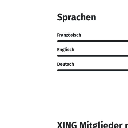
Sprachen
Französisch
Englisch
Deutsch
XING Mitglieder 