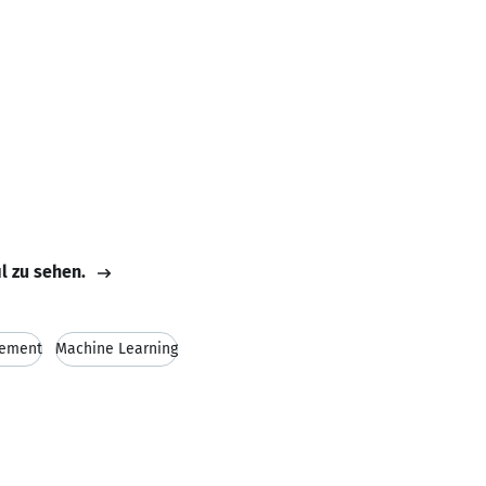
il zu sehen.
gement
Machine Learning