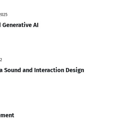
2025
 Generative AI
22
 Sound and Interaction Design
ement