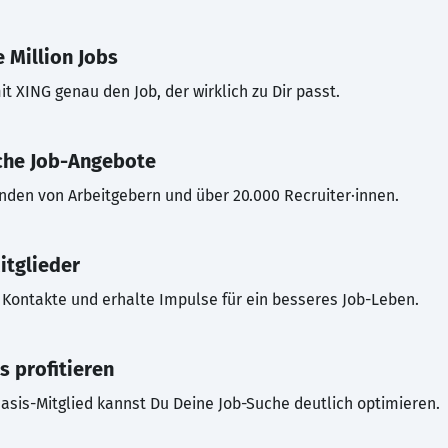
 Million Jobs
t XING genau den Job, der wirklich zu Dir passt.
che Job-Angebote
inden von Arbeitgebern und über 20.000 Recruiter·innen.
itglieder
Kontakte und erhalte Impulse für ein besseres Job-Leben.
s profitieren
asis-Mitglied kannst Du Deine Job-Suche deutlich optimieren.