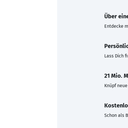
Über eine
Entdecke mi
Persönli
Lass Dich f
21 Mio. M
Knüpf neue 
Kostenlo
Schon als B