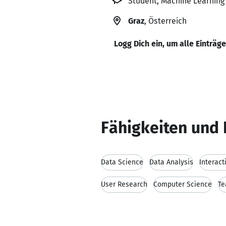
Student, Machine Learnin
Graz
, Österreich
Logg Dich ein, um alle Einträg
Fähigkeiten und 
Data Science
Data Analysis
Interact
User Research
Computer Science
Te