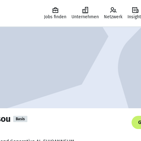
Jobs finden
Unternehmen
Netzwerk
Insigh
sou
Basis
G