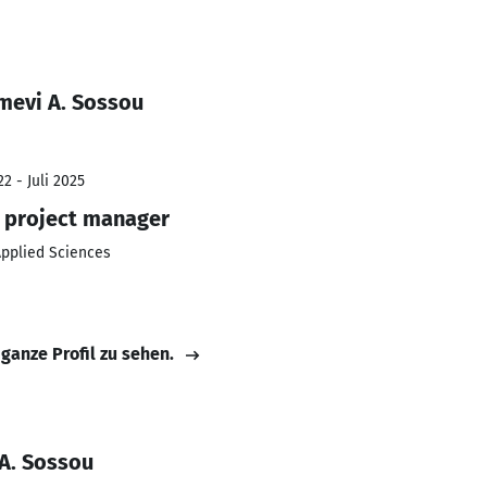
mevi A. Sossou
2 - Juli 2025
 project manager
Applied Sciences
 ganze Profil zu sehen.
A. Sossou