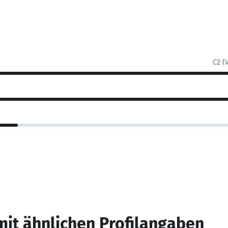
C2 (
mit ähnlichen Profilangaben