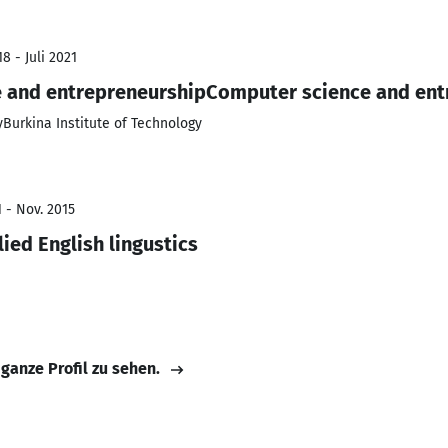
8 - Juli 2021
e and entrepreneurshipComputer science and ent
yBurkina Institute of Technology
 - Nov. 2015
lied English lingustics
 ganze Profil zu sehen.