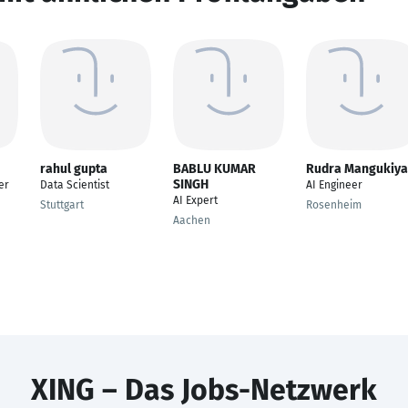
rahul gupta
BABLU KUMAR
Rudra Mangukiya
SINGH
er
Data Scientist
AI Engineer
AI Expert
Stuttgart
Rosenheim
Aachen
XING – Das Jobs-Netzwerk