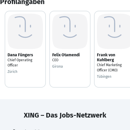
Profilangaben
Dana Füngers
Felix Otamendi
Frank von
Kuhlberg
Chief Operating
CEO
Chief Marketing
Officer
Girona
Officer (CMO)
Zürich
Tübingen
XING – Das Jobs-Netzwerk