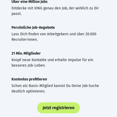
Über eine Million Jobs
Entdecke mit XING genau den Job, der wirklich zu Dir
passt.
Persönliche Job-Angebote
Lass Dich finden von Arbeitgebern und über 20.000
Recruiter·innen.
21 Mio. Mitglieder
Knüpf neue Kontakte und erhalte Impulse für ein
besseres Job-Leben.
Kostenlos profitieren
Schon als Basis-Mitglied kannst Du Deine Job-Suche
deutlich optimieren.
Jetzt registrieren