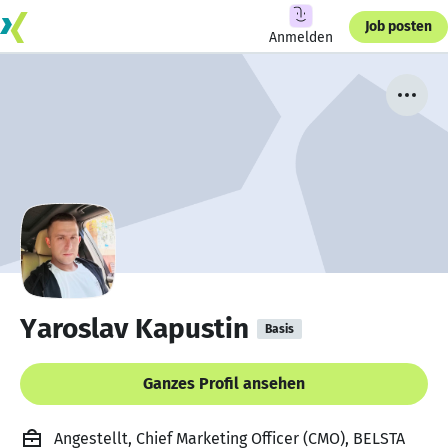
Job posten
Anmelden
Yaroslav Kapustin
Basis
Ganzes Profil ansehen
Angestellt, Chief Marketing Officer (CMO), BELSTA