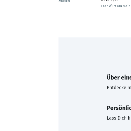
Múnich
Frankfurt am Main
Über eine
Entdecke mi
Persönli
Lass Dich f