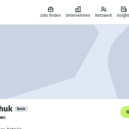
Jobs finden
Unternehmen
Netzwerk
Insigh
chuk
Basis
G
er.