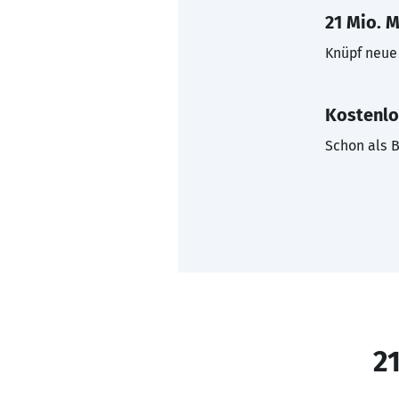
21 Mio. M
Knüpf neue 
Kostenlo
Schon als B
21