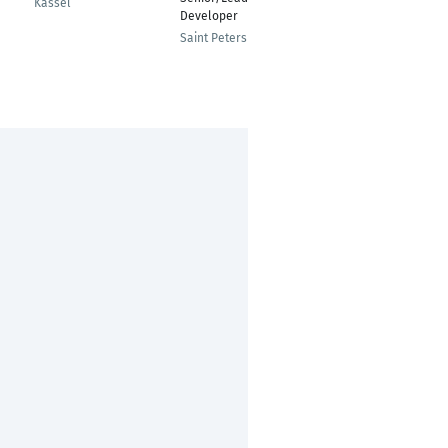
Kassel
Developer
Hamburg
Saint Petersburg