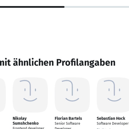
mit ähnlichen Profilangaben
Nikolay
Florian Bartels
Sebastian Hock
Sumshchenko
Senior Software
Software Developer
Frontend developer
Developer