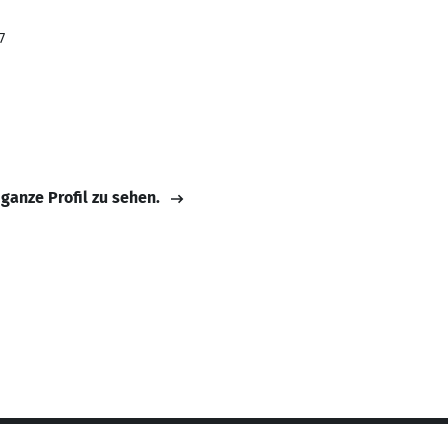
7
 ganze Profil zu sehen.