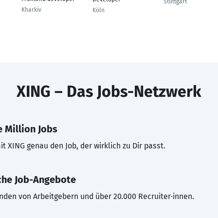
Stuttgart
Kharkiv
Köln
XING – Das Jobs-Netzwerk
 Million Jobs
t XING genau den Job, der wirklich zu Dir passt.
che Job-Angebote
inden von Arbeitgebern und über 20.000 Recruiter·innen.