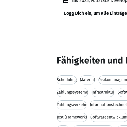
Bis 2025, Fullstack Develop
Logg Dich ein, um alle Einträg
Fähigkeiten und 
Scheduling
Material
Risikomanagem
Zahlungssysteme
Infrastruktur
Soft
Zahlungsverkehr
Informationstechnol
Jest (Framework)
Softwareentwicklun