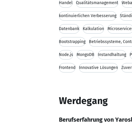
Handel
Qualitätsmanagement
Weba
kontinuierlichen Verbesserung
Ständ
Datenbank
Kalkulation
Microservice
Bootstrapping
Betriebssysteme, Contr
Node.js
MongoDB
Instandhaltung
P
Frontend
Innovative Lösungen
Zuver
Werdegang
Berufserfahrung von Yaro