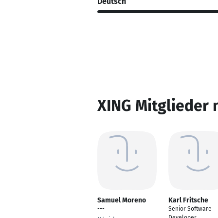
Deutsch
XING Mitglieder 
Samuel Moreno
Karl Fritsche
---
Senior Software
Developer