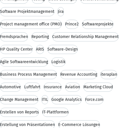
Software Projektmanagement
Jira
Project management office (PMO)
Prince2
Softwareprojekte
Fremdsprachen
Reporting
Customer Relationship Management
HP Quality Center
ARIS
Software-Design
Agile Softwareentwicklung
Logistik
Business Process Management
Revenue Accounting
iteraplan
Automotive
Luftfahrt
Insurance
Aviation
Marketing Cloud
Change Management
ITIL
Google Analytics
Force.com
Erstellen von Reports
IT-Plattformen
Erstellung von Präsentationen
E-Commerce Lösungen