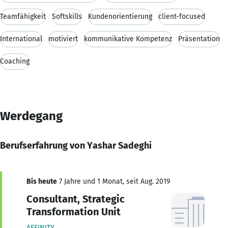
Teamfähigkeit
Softskills
Kundenorientierung
client-focused
International
motiviert
kommunikative Kompetenz
Präsentation
Coaching
Werdegang
Berufserfahrung von Yashar Sadeghi
Bis heute
7 Jahre und 1 Monat, seit Aug. 2019
Consultant, Strategic
Transformation Unit
AFFINITY