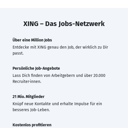
XING – Das Jobs-Netzwerk
Über eine Million Jobs
Entdecke mit XING genau den Job, der wirklich zu Dir
passt.
Persönliche Job-Angebote
Lass Dich finden von Arbeitgebern und über 20.000
Recruiter·innen.
21 Mio. Mitglieder
Knüpf neue Kontakte und erhalte Impulse für ein
besseres Job-Leben.
Kostenlos profitieren