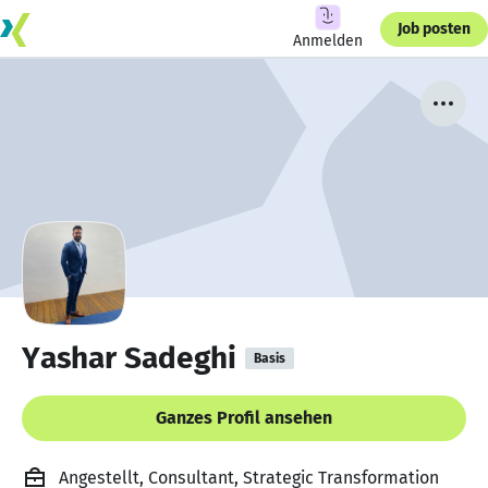
Job posten
Anmelden
Yashar Sadeghi
Basis
Ganzes Profil ansehen
Angestellt, Consultant, Strategic Transformation