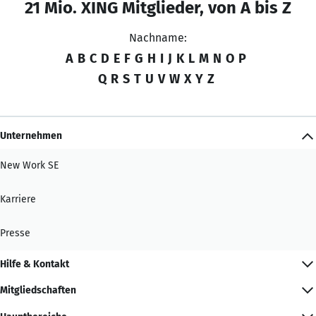
21 Mio. XING Mitglieder, von A bis Z
Nachname:
A
B
C
D
E
F
G
H
I
J
K
L
M
N
O
P
Q
R
S
T
U
V
W
X
Y
Z
Unternehmen
New Work SE
Karriere
Presse
Hilfe & Kontakt
Mitgliedschaften