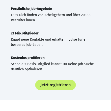
Persönliche Job-Angebote
Lass Dich finden von Arbeitgebern und über 20.000
Recruiter·innen.
21 Mio. Mitglieder
Knüpf neue Kontakte und erhalte Impulse für ein
besseres Job-Leben.
Kostenlos profitieren
Schon als Basis-Mitglied kannst Du Deine Job-Suche
deutlich optimieren.
Jetzt registrieren