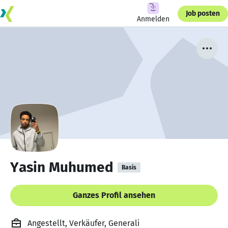
Job posten
Anmelden
Yasin Muhumed
Basis
Ganzes Profil ansehen
Angestellt, Verkäufer, Generali