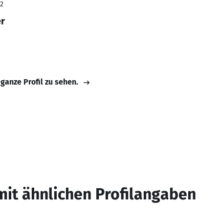
22
r
 ganze Profil zu sehen.
mit ähnlichen Profilangaben