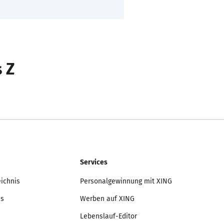
s Z
Services
eichnis
Personalgewinnung mit XING
is
Werben auf XING
Lebenslauf-Editor