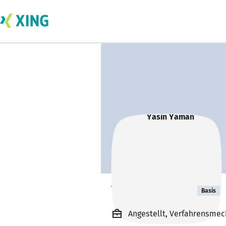
Yasin Yaman
Basis
Angestellt, Verfahrensmec