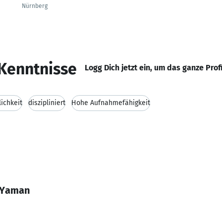
Nürnberg
Kenntnisse
Logg Dich jetzt ein, um das ganze Prof
lichkeit
diszipliniert
Hohe Aufnahmefähigkeit
n Yaman