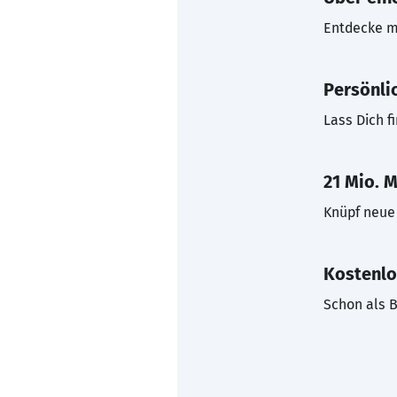
Entdecke mi
Persönli
Lass Dich f
21 Mio. M
Knüpf neue 
Kostenlo
Schon als B