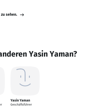
e zu sehen.
 anderen Yasin Yaman?
Yasin Yaman
er
Geschäftsführer