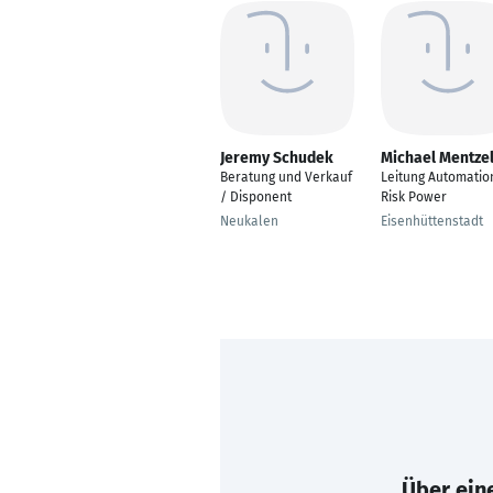
Jeremy Schudek
Michael Mentze
Beratung und Verkauf
Leitung Automatio
/ Disponent
Risk Power
Neukalen
Eisenhüttenstadt
Über eine