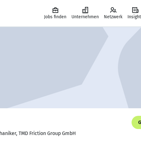
Jobs finden
Unternehmen
Netzwerk
Insigh
G
haniker, TMD Friction Group GmbH