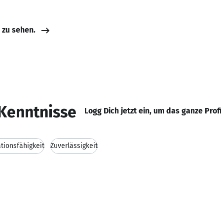
e zu sehen.
Kenntnisse
Logg Dich jetzt ein, um das ganze Prof
ionsfähigkeit
Zuverlässigkeit