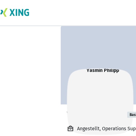
Yasmin Philipp
Bas
Angestellt, Operations Su