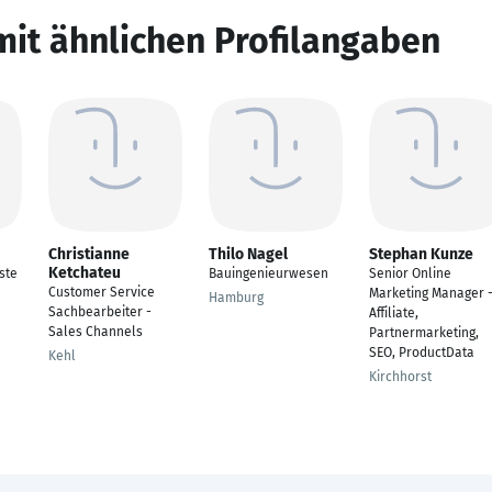
mit ähnlichen Profilangaben
Christianne
Thilo Nagel
Stephan Kunze
Ketchateu
ste
Bauingenieurwesen
Senior Online
Customer Service
Marketing Manager 
Hamburg
Sachbearbeiter -
Affiliate,
Sales Channels
Partnermarketing,
SEO, ProductData
Kehl
Kirchhorst