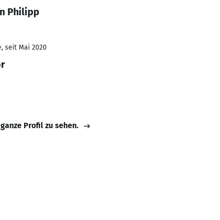
n Philipp
, seit Mai 2020
or
 ganze Profil zu sehen.