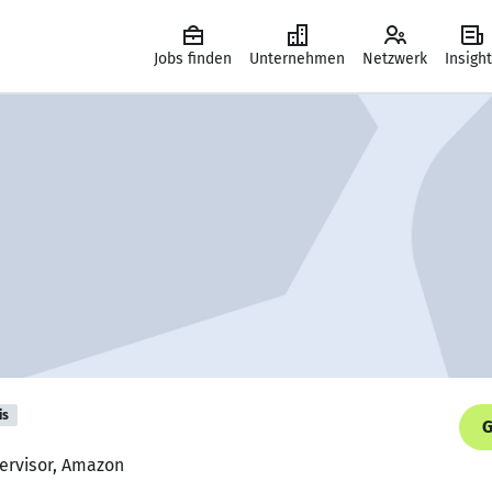
Jobs finden
Unternehmen
Netzwerk
Insigh
is
G
pervisor, Amazon