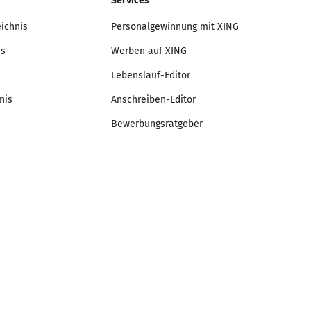
Services
eichnis
Personalgewinnung mit XING
is
Werben auf XING
Lebenslauf-Editor
nis
Anschreiben-Editor
Bewerbungsratgeber