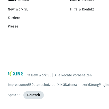
Unternehmen
Hilfe & Kontakt
New Work SE
Hilfe & Kontakt
Karriere
Presse
© New Work SE | Alle Rechte vorbehalten
Impressum
AGB
Datenschutz bei XING
Datenschutzerklärung
Mitgli
Sprache
Deutsch