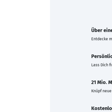
Über eine
Entdecke mi
Persönli
Lass Dich f
21 Mio. M
Knüpf neue 
Kostenlo