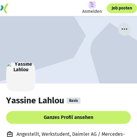
Job posten
Anmelden
Yassine Lahlou
Basis
Ganzes Profil ansehen
Angestellt, Werkstudent, Daimler AG / Mercedes-