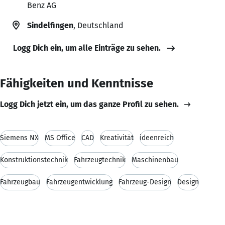
Benz AG
Sindelfingen
, Deutschland
Logg Dich ein, um alle Einträge zu sehen.
Fähigkeiten und Kenntnisse
Logg Dich jetzt ein, um das ganze Profil zu sehen.
Siemens NX
MS Office
CAD
Kreativität
ideenreich
Konstruktionstechnik
Fahrzeugtechnik
Maschinenbau
Fahrzeugbau
Fahrzeugentwicklung
Fahrzeug-Design
Design