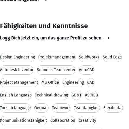
Fähigkeiten und Kenntnisse
Logg Dich jetzt ein, um das ganze Profil zu sehen.
Design Engineering
Projektmanagement
SolidWorks
Solid Edge
Autodesk Inventor
Siemens Teamcenter
AutoCAD
Project Management
MS Office
Engineering
CAD
English Language
Technical drawing
GD&T
AS9100
Turkish language
German
Teamwork
Teamfähigkeit
Flexibilität
Kommunikationsfähigkeit
Collaboration
Creativity