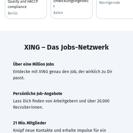
Entwicklungsingenieu
Quality and HACCP
Wernigerode
r
compliance
Aalen
Berlin
XING – Das Jobs-Netzwerk
Über eine Million Jobs
Entdecke mit XING genau den Job, der wirklich zu Dir
passt.
Persönliche Job-Angebote
Lass Dich finden von Arbeitgebern und über 20.000
Recruiter·innen.
21 Mio. Mitglieder
Knüpf neue Kontakte und erhalte Impulse für ein