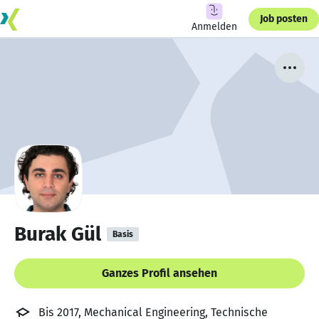
Job posten
Anmelden
Burak Gül
Basis
Ganzes Profil ansehen
Bis 2017, Mechanical Engineering, Technische