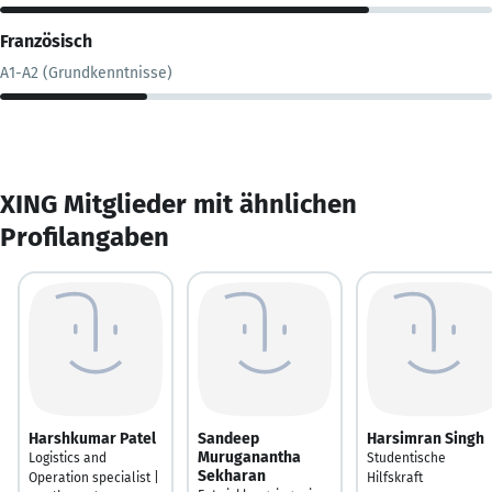
Französisch
A1-A2 (Grundkenntnisse)
XING Mitglieder mit ähnlichen
Profilangaben
Harshkumar Patel
Sandeep
Harsimran Singh
Muruganantha
Logistics and
Studentische
Sekharan
Operation specialist |
Hilfskraft