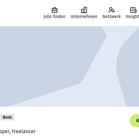
Jobs finden
Unternehmen
Netzwerk
Insigh
Basis
G
loper, Freelancer