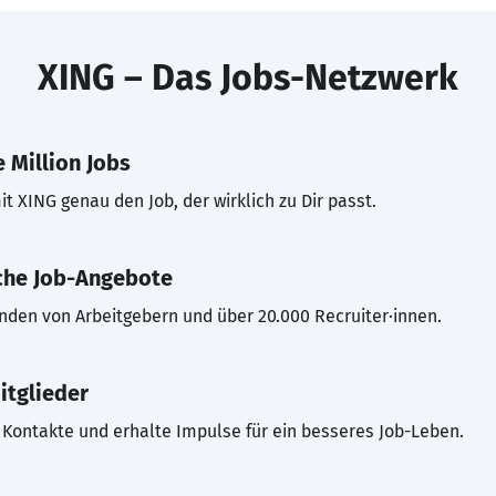
XING – Das Jobs-Netzwerk
 Million Jobs
t XING genau den Job, der wirklich zu Dir passt.
che Job-Angebote
inden von Arbeitgebern und über 20.000 Recruiter·innen.
itglieder
Kontakte und erhalte Impulse für ein besseres Job-Leben.