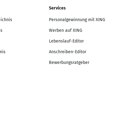
Services
eichnis
Personalgewinnung mit XING
is
Werben auf XING
Lebenslauf-Editor
nis
Anschreiben-Editor
Bewerbungsratgeber