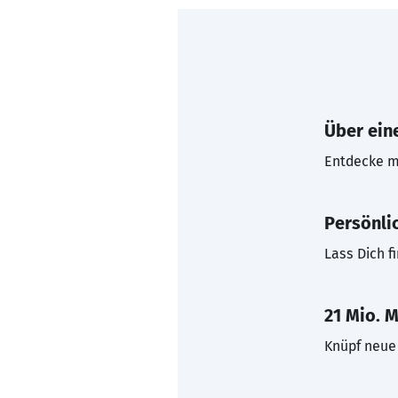
Über eine
Entdecke mi
Persönli
Lass Dich f
21 Mio. M
Knüpf neue 