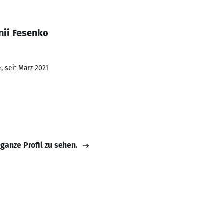
nii Fesenko
, seit März 2021
 ganze Profil zu sehen.