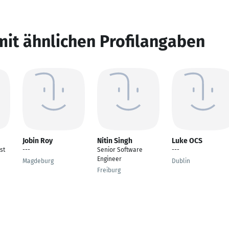
mit ähnlichen Profilangaben
Jobin Roy
Nitin Singh
Luke OCS
st
---
Senior Software
---
Engineer
Magdeburg
Dublin
Freiburg