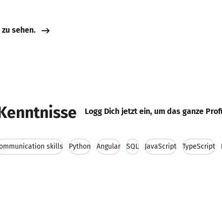
e zu sehen.
Kenntnisse
Logg Dich jetzt ein, um das ganze Prof
ommunication skills
Python
Angular
SQL
JavaScript
TypeScript