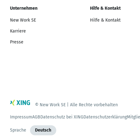
Unternehmen
Hilfe & Kontakt
New Work SE
Hilfe & Kontakt
Karriere
Presse
© New Work SE | Alle Rechte vorbehalten
Impressum
AGB
Datenschutz bei XING
Datenschutzerklärung
Mitgli
Sprache
Deutsch