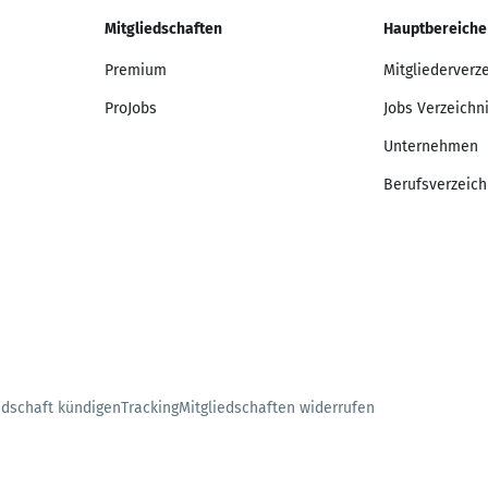
Mitgliedschaften
Hauptbereiche
Premium
Mitgliederverz
ProJobs
Jobs Verzeichn
Unternehmen
Berufsverzeich
edschaft kündigen
Tracking
Mitgliedschaften widerrufen