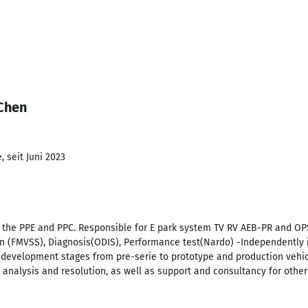
 Chen
 seit Juni 2023
the PPE and PPC. Responsible for E park system TV RV AEB-PR and OP
n (FMVSS), Diagnosis(ODIS), Performance test(Nardo) -Independently 
le development stages from pre-serie to prototype and production veh
 analysis and resolution, as well as support and consultancy for oth