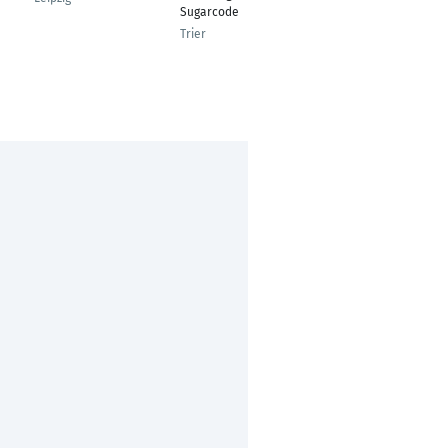
Sugarcode
engineering
Trier
Brussels