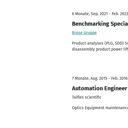
6 Monate, Sep. 2021 - Feb. 202
Benchmarking Specia
Brose Gruppe
Product analyses (PLG, SDD) Su
disassembly product power lif
7 Monate, Aug. 2015 - Feb. 2016
Automation Engineer
Taiflex scientific
Optics Equipment maintenance