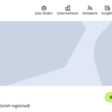
Jobs finden
Unternehmen
Netzwerk
Insigh
G
S GmbH Ingolstadt