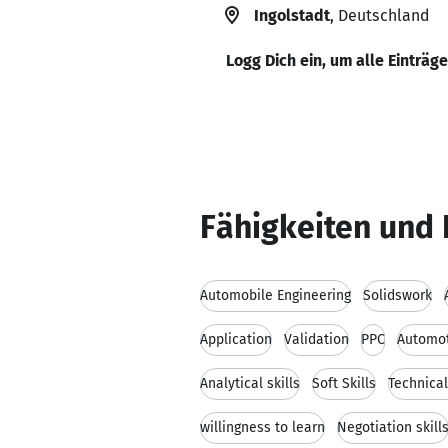
Ingolstadt
, Deutschland
Logg Dich ein, um alle Einträg
Fähigkeiten und 
Automobile Engineering
Solidswork
Application
Validation
PPC
Automot
Analytical skills
Soft Skills
Technica
willingness to learn
Negotiation skill