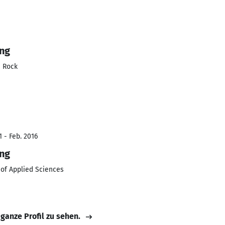
ing
e Rock
 - Feb. 2016
ing
 of Applied Sciences
 ganze Profil zu sehen.