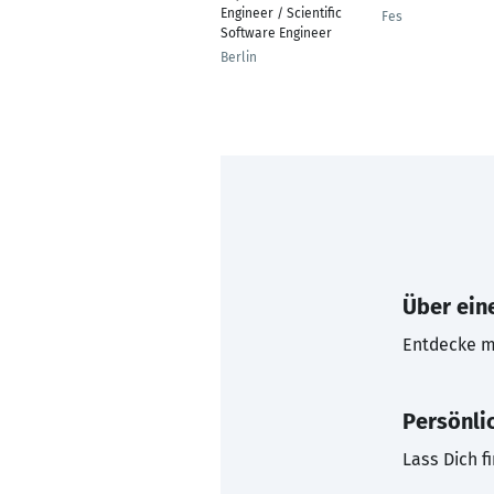
Engineer / Scientific
Fes
Software Engineer
Berlin
Über eine
Entdecke mi
Persönli
Lass Dich f