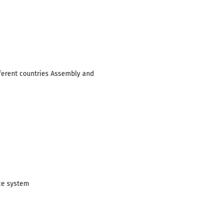
fferent countries Assembly and
ce system