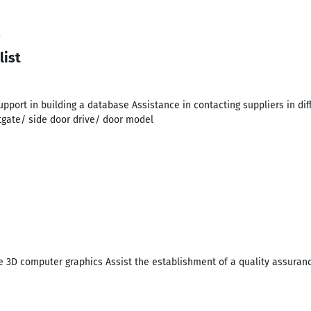
2
list
pport in building a database Assistance in contacting suppliers in di
tgate/ side door drive/ door model
 3D computer graphics Assist the establishment of a quality assuran