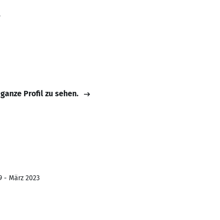
5
 ganze Profil zu sehen.
9 - März 2023