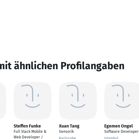
mit ähnlichen Profilangaben
Steffen Funke
Xuan Tang
Egemen Ongel
Full Stack Mobile &
Sensorik
Software Developer
Web Developer /
Karlsruhe
Istanbul